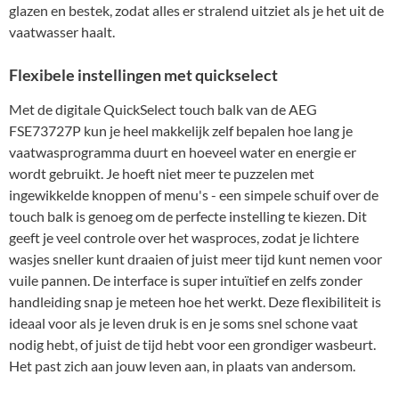
glazen en bestek, zodat alles er stralend uitziet als je het uit de
vaatwasser haalt.
Flexibele instellingen met quickselect
Met de digitale QuickSelect touch balk van de AEG
FSE73727P kun je heel makkelijk zelf bepalen hoe lang je
vaatwasprogramma duurt en hoeveel water en energie er
wordt gebruikt. Je hoeft niet meer te puzzelen met
ingewikkelde knoppen of menu's - een simpele schuif over de
touch balk is genoeg om de perfecte instelling te kiezen. Dit
geeft je veel controle over het wasproces, zodat je lichtere
wasjes sneller kunt draaien of juist meer tijd kunt nemen voor
vuile pannen. De interface is super intuïtief en zelfs zonder
handleiding snap je meteen hoe het werkt. Deze flexibiliteit is
ideaal voor als je leven druk is en je soms snel schone vaat
nodig hebt, of juist de tijd hebt voor een grondiger wasbeurt.
Het past zich aan jouw leven aan, in plaats van andersom.