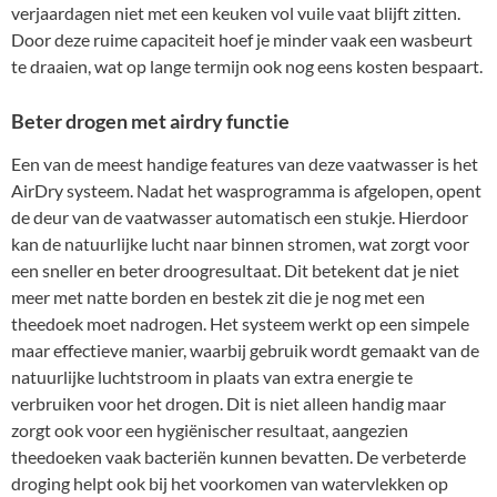
verjaardagen niet met een keuken vol vuile vaat blijft zitten.
Door deze ruime capaciteit hoef je minder vaak een wasbeurt
te draaien, wat op lange termijn ook nog eens kosten bespaart.
Beter drogen met airdry functie
Een van de meest handige features van deze vaatwasser is het
AirDry systeem. Nadat het wasprogramma is afgelopen, opent
de deur van de vaatwasser automatisch een stukje. Hierdoor
kan de natuurlijke lucht naar binnen stromen, wat zorgt voor
een sneller en beter droogresultaat. Dit betekent dat je niet
meer met natte borden en bestek zit die je nog met een
theedoek moet nadrogen. Het systeem werkt op een simpele
maar effectieve manier, waarbij gebruik wordt gemaakt van de
natuurlijke luchtstroom in plaats van extra energie te
verbruiken voor het drogen. Dit is niet alleen handig maar
zorgt ook voor een hygiënischer resultaat, aangezien
theedoeken vaak bacteriën kunnen bevatten. De verbeterde
droging helpt ook bij het voorkomen van watervlekken op