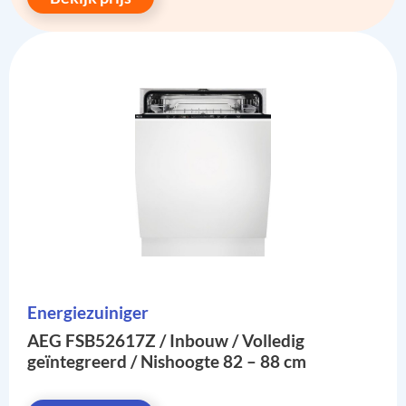
Energiezuiniger
AEG FSB52617Z / Inbouw / Volledig
geïntegreerd / Nishoogte 82 – 88 cm