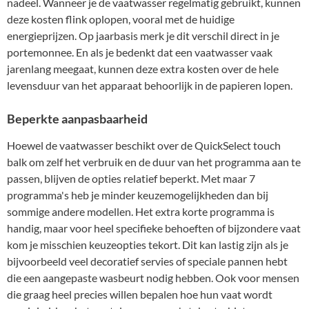
nadeel. Wanneer je de vaatwasser regelmatig gebruikt, kunnen
deze kosten flink oplopen, vooral met de huidige
energieprijzen. Op jaarbasis merk je dit verschil direct in je
portemonnee. En als je bedenkt dat een vaatwasser vaak
jarenlang meegaat, kunnen deze extra kosten over de hele
levensduur van het apparaat behoorlijk in de papieren lopen.
Beperkte aanpasbaarheid
Hoewel de vaatwasser beschikt over de QuickSelect touch
balk om zelf het verbruik en de duur van het programma aan te
passen, blijven de opties relatief beperkt. Met maar 7
programma's heb je minder keuzemogelijkheden dan bij
sommige andere modellen. Het extra korte programma is
handig, maar voor heel specifieke behoeften of bijzondere vaat
kom je misschien keuzeopties tekort. Dit kan lastig zijn als je
bijvoorbeeld veel decoratief servies of speciale pannen hebt
die een aangepaste wasbeurt nodig hebben. Ook voor mensen
die graag heel precies willen bepalen hoe hun vaat wordt