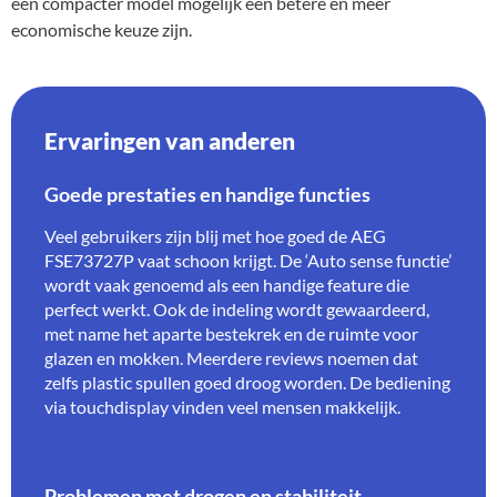
een compacter model mogelijk een betere en meer
economische keuze zijn.
Ervaringen van anderen
Goede prestaties en handige functies
Veel gebruikers zijn blij met hoe goed de AEG
FSE73727P vaat schoon krijgt. De ‘Auto sense functie’
wordt vaak genoemd als een handige feature die
perfect werkt. Ook de indeling wordt gewaardeerd,
met name het aparte bestekrek en de ruimte voor
glazen en mokken. Meerdere reviews noemen dat
zelfs plastic spullen goed droog worden. De bediening
via touchdisplay vinden veel mensen makkelijk.
Problemen met drogen en stabiliteit