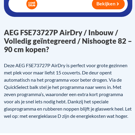
Bekijken
AEG FSE73727P AirDry / Inbouw /
Volledig geïntegreerd / Nishoogte 82 –
90 cm kopen?
Deze AEG FSE73727P AirDry is perfect voor grote gezinnen
met plek voor maar liefst 15 couverts. De deur opent
automatisch na het programma voor beter drogen. Via de
QuickSelect balk stel je het programma naar wens in. Met
zeven programma’s, waaronder een extra kort programma
voor als je snel iets nodig hebt. Dankzij het speciale
glasprogramma en rubberen noppen blijft je glaswerk heel. Let
wel op: met energieklasse D zijn de energiekosten wat hoger.