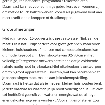
gereinigd, kan het aantal programma's tekortschieten.
Daarnaast kan het voor sommige gebruikers even wennen zijn
om met de touch balk te werken, vooral als je gewend bent aan
meer traditionele knoppen of draaiknoppen.
Grote afmetingen
Met ruimte voor 15 couverts is deze vaatwasser flink aan de
maat. Dit is natuurlijk perfect voor grote gezinnen, maar voor
kleinere huishoudens of mensen met compacte keukens kan
dit model te groot zijn. De nishoogte van 82-90 cm en het
volledig geïntegreerde ontwerp betekenen dat je voldoende
ruimte nodig hebt in je keuken. Niet elke keuken is ontworpen
om zo'n groot apparaat te huisvesten, wat kan betekenen dat
je aanpassingen moet maken aan je keukenopstelling.
Daarnaast is het zo dat als je met een kleiner huishouden bent,
je deze vaatwasser waarschijnlijk nooit volledig benut. Dit leidt
tot inefficiënt gebruik van water en energie, wat de al hoge
energiekosten nog eens versterkt. Voor singles of stellen zou