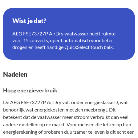
Wist je dat?
AEG FSE73727P AirDry vaatwasser heeft ruimte
voor 15 couverts, opent automatisch voor beter
drogen en heeft handige QuickSelect touch balk.
Nadelen
Hoog energieverbruik
De AEG FSE73727P AirDry valt onder energieklasse D, wat
behoorlijk wat energiekosten met zich meebrengt. Dit
betekent dat de vaatwasser meer stroom verbruikt dan veel
andere modellen op de markt. Voor mensen die letten op hun
energierekening of proberen duurzamer te leven is dit echt een