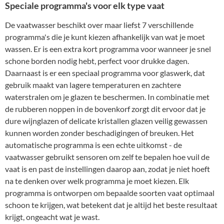
Speciale programma's voor elk type vaat
De vaatwasser beschikt over maar liefst 7 verschillende
programma's die je kunt kiezen afhankelijk van wat je moet
wassen. Er is een extra kort programma voor wanneer je snel
schone borden nodig hebt, perfect voor drukke dagen.
Daarnaast is er een speciaal programma voor glaswerk, dat
gebruik maakt van lagere temperaturen en zachtere
waterstralen om je glazen te beschermen. In combinatie met
de rubberen noppen in de bovenkorf zorgt dit ervoor dat je
dure wijnglazen of delicate kristallen glazen veilig gewassen
kunnen worden zonder beschadigingen of breuken. Het
automatische programma is een echte uitkomst - de
vaatwasser gebruikt sensoren om zelf te bepalen hoe vuil de
vaat is en past de instellingen daarop aan, zodat je niet hoeft
na te denken over welk programma je moet kiezen. Elk
programma is ontworpen om bepaalde soorten vaat optimaal
schoon te krijgen, wat betekent dat je altijd het beste resultaat
krijgt, ongeacht wat je wast.