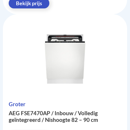
Bekijk prijs
Groter
AEG FSE7470AP / Inbouw / Volledig
geïntegreerd / Nishoogte 82 – 90 cm