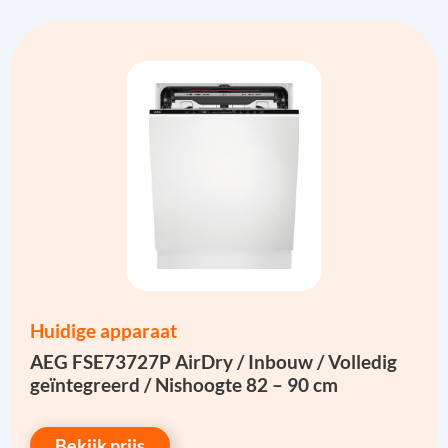
Huidige apparaat
AEG FSE73727P AirDry / Inbouw / Volledig
geïntegreerd / Nishoogte 82 – 90 cm
Bekijk prijs