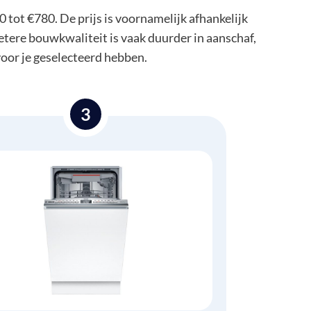
 tot €780. De prijs is voornamelijk afhankelijk
etere bouwkwaliteit is vaak duurder in aanschaf,
voor je geselecteerd hebben.
3