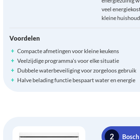
energiezuinig wa
veel energiekos
kleine huishoud
Voordelen
+
Compacte afmetingen voor kleine keukens
+
Veelzijdige programma's voor elke situatie
+
Dubbele waterbeveiliging voor zorgeloos gebruik
+
Halve belading functie bespaart water en energie
2
Bosc