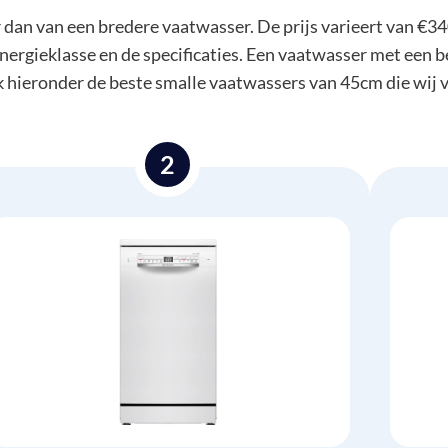
 dan van een bredere vaatwasser. De prijs varieert van €340
energieklasse en de specificaties. Een vaatwasser met een b
k hieronder de beste smalle vaatwassers van 45cm die wij 
2