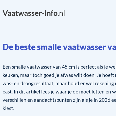
Vaatwasser-info
.nl
De beste smalle vaatwasser v
Een smalle vaatwasser van 45 cm is perfect als je wei
keuken, maar toch goed je afwas wilt doen. Je hoeft n
was- en droogresultaat, maar houd er wel rekening 
past. In dit artikel lees je waar je op moet letten en 
verschillen en aandachtspunten zijn als je in 2026 
kiest.