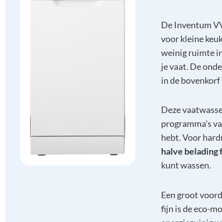
De Inventum V
voor kleine keu
weinig ruimte i
je vaat. De onde
in de bovenkorf
Deze vaatwasse
programma's van
hebt. Voor hard
halve belading 
kunt wassen.
Een groot voord
fijn is de eco-