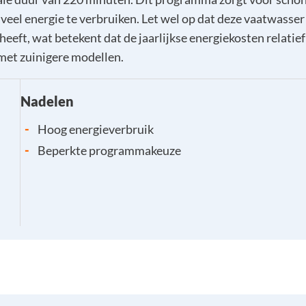
veel energie te verbruiken. Let wel op dat deze vaatwasser
heeft, wat betekent dat de jaarlijkse energiekosten relatie
 met zuinigere modellen.
Nadelen
-
Hoog energieverbruik
-
Beperkte programmakeuze