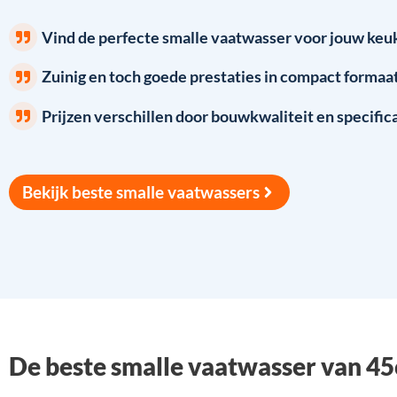
Vind de perfecte smalle vaatwasser voor jouw keu
Zuinig en toch goede prestaties in compact formaa
Prijzen verschillen door bouwkwaliteit en specific
Bekijk beste smalle vaatwassers
De beste smalle vaatwasser van 4