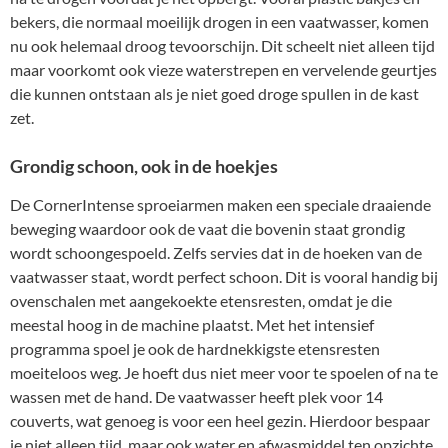
bekers, die normaal moeilijk drogen in een vaatwasser, komen
nu ook helemaal droog tevoorschijn. Dit scheelt niet alleen tijd
maar voorkomt ook vieze waterstrepen en vervelende geurtjes
die kunnen ontstaan als je niet goed droge spullen in de kast
zet.
Grondig schoon, ook in de hoekjes
De CornerIntense sproeiarmen maken een speciale draaiende
beweging waardoor ook de vaat die bovenin staat grondig
wordt schoongespoeld. Zelfs servies dat in de hoeken van de
vaatwasser staat, wordt perfect schoon. Dit is vooral handig bij
ovenschalen met aangekoekte etensresten, omdat je die
meestal hoog in de machine plaatst. Met het intensief
programma spoel je ook de hardnekkigste etensresten
moeiteloos weg. Je hoeft dus niet meer voor te spoelen of na te
wassen met de hand. De vaatwasser heeft plek voor 14
couverts, wat genoeg is voor een heel gezin. Hierdoor bespaar
je niet alleen tijd, maar ook water en afwasmiddel ten opzichte