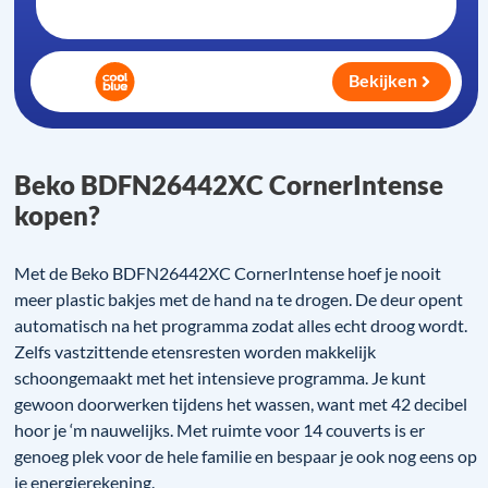
Bekijken
Beko BDFN26442XC CornerIntense
kopen?
Met de Beko BDFN26442XC CornerIntense hoef je nooit
meer plastic bakjes met de hand na te drogen. De deur opent
automatisch na het programma zodat alles echt droog wordt.
Zelfs vastzittende etensresten worden makkelijk
schoongemaakt met het intensieve programma. Je kunt
gewoon doorwerken tijdens het wassen, want met 42 decibel
hoor je ‘m nauwelijks. Met ruimte voor 14 couverts is er
genoeg plek voor de hele familie en bespaar je ook nog eens op
je energierekening.