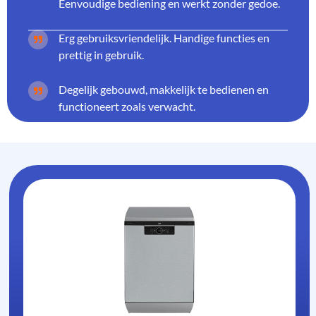
Eenvoudige bediening en werkt zonder gedoe.
Erg gebruiksvriendelijk. Handige functies en
prettig in gebruik.
Degelijk gebouwd, makkelijk te bedienen en
functioneert zoals verwacht.