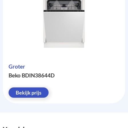
Groter
Beko BDIN38644D
Bekijk prijs