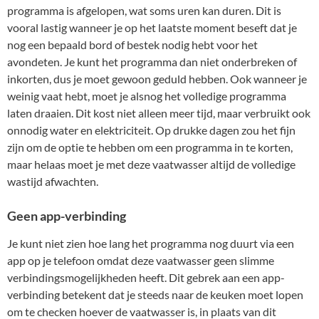
programma is afgelopen, wat soms uren kan duren. Dit is
vooral lastig wanneer je op het laatste moment beseft dat je
nog een bepaald bord of bestek nodig hebt voor het
avondeten. Je kunt het programma dan niet onderbreken of
inkorten, dus je moet gewoon geduld hebben. Ook wanneer je
weinig vaat hebt, moet je alsnog het volledige programma
laten draaien. Dit kost niet alleen meer tijd, maar verbruikt ook
onnodig water en elektriciteit. Op drukke dagen zou het fijn
zijn om de optie te hebben om een programma in te korten,
maar helaas moet je met deze vaatwasser altijd de volledige
wastijd afwachten.
Geen app-verbinding
Je kunt niet zien hoe lang het programma nog duurt via een
app op je telefoon omdat deze vaatwasser geen slimme
verbindingsmogelijkheden heeft. Dit gebrek aan een app-
verbinding betekent dat je steeds naar de keuken moet lopen
om te checken hoever de vaatwasser is, in plaats van dit