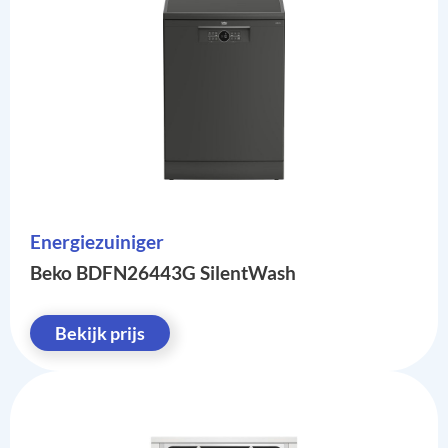
Energiezuiniger
Beko BDFN26443G SilentWash
Bekijk prijs