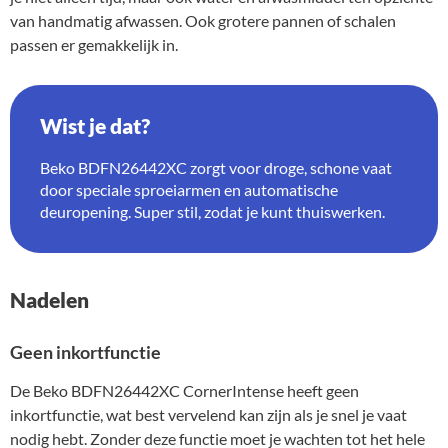
van handmatig afwassen. Ook grotere pannen of schalen
passen er gemakkelijk in.
Wist je dat?
Beko BDFN26442XC zorgt voor droge, schone vaat
door speciale sproeiarmen en automatische
deuropening. Super stil, zodat je kunt thuiswerken.
Nadelen
Geen inkortfunctie
De Beko BDFN26442XC CornerIntense heeft geen
inkortfunctie, wat best vervelend kan zijn als je snel je vaat
nodig hebt. Zonder deze functie moet je wachten tot het hele