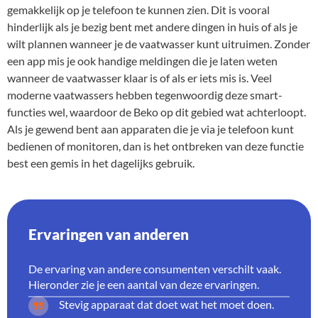
gemakkelijk op je telefoon te kunnen zien. Dit is vooral
hinderlijk als je bezig bent met andere dingen in huis of als je
wilt plannen wanneer je de vaatwasser kunt uitruimen. Zonder
een app mis je ook handige meldingen die je laten weten
wanneer de vaatwasser klaar is of als er iets mis is. Veel
moderne vaatwassers hebben tegenwoordig deze smart-
functies wel, waardoor de Beko op dit gebied wat achterloopt.
Als je gewend bent aan apparaten die je via je telefoon kunt
bedienen of monitoren, dan is het ontbreken van deze functie
best een gemis in het dagelijks gebruik.
Ervaringen van anderen
De ervaring van andere consumenten verschilt vaak.
Hieronder zie je een aantal van deze ervaringen.
Stevig apparaat dat doet wat het moet doen.