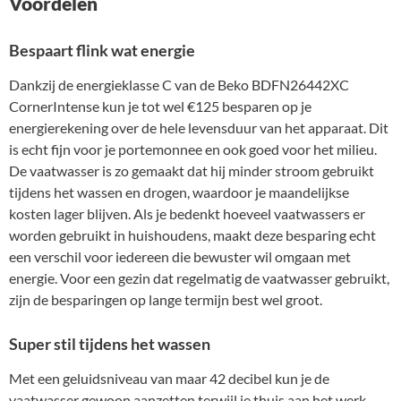
Voordelen
Bespaart flink wat energie
Dankzij de energieklasse C van de Beko BDFN26442XC
CornerIntense kun je tot wel €125 besparen op je
energierekening over de hele levensduur van het apparaat. Dit
is echt fijn voor je portemonnee en ook goed voor het milieu.
De vaatwasser is zo gemaakt dat hij minder stroom gebruikt
tijdens het wassen en drogen, waardoor je maandelijkse
kosten lager blijven. Als je bedenkt hoeveel vaatwassers er
worden gebruikt in huishoudens, maakt deze besparing echt
een verschil voor iedereen die bewuster wil omgaan met
energie. Voor een gezin dat regelmatig de vaatwasser gebruikt,
zijn de besparingen op lange termijn best wel groot.
Super stil tijdens het wassen
Met een geluidsniveau van maar 42 decibel kun je de
vaatwasser gewoon aanzetten terwijl je thuis aan het werk