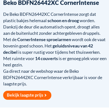
Beko BDFN26442XC CornerIntense
De Beko BDFN26442XC CornerIntense zorgt dat
plastic bakjes helemaal
schoon en droog
worden.
Dankzij de deur die automatisch opent, droogt alles
aan de buitenlucht zonder achtergebleven druppels.
Met de
CornerIntense sproeiarmen
wordt ook de vaat
bovenin goed schoon. Het
geluidsniveau van 42
decibel
is super rustig voor tijdens het thuiswerken.
Met ruimte voor
14 couverts
is er genoeg plek voor een
heel gezin.
Ga direct naar de webshop waar de Beko
BDFN26442XC CornerIntense verkrijbaar is voor de
laagste prijs.
Bekijk laagste prijs