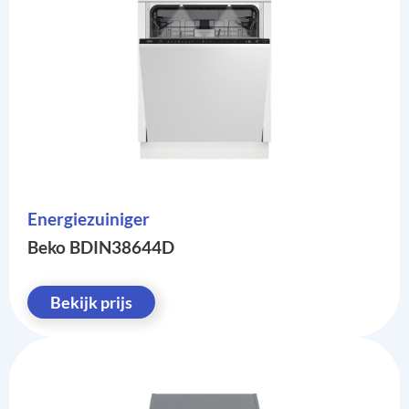
Energiezuiniger
Beko BDIN38644D
Bekijk prijs