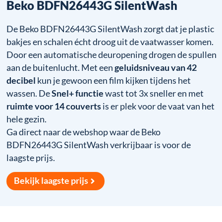
Beko BDFN26443G SilentWash
De Beko BDFN26443G SilentWash zorgt dat je plastic
bakjes en schalen écht droog uit de vaatwasser komen.
Door een automatische deuropening drogen de spullen
aan de buitenlucht. Met een
geluidsniveau van 42
decibel
kun je gewoon een film kijken tijdens het
wassen. De
Snel+ functie
wast tot 3x sneller en met
ruimte voor 14 couverts
is er plek voor de vaat van het
hele gezin.
Ga direct naar de webshop waar de Beko
BDFN26443G SilentWash verkrijbaar is voor de
laagste prijs.
Bekijk laagste prijs