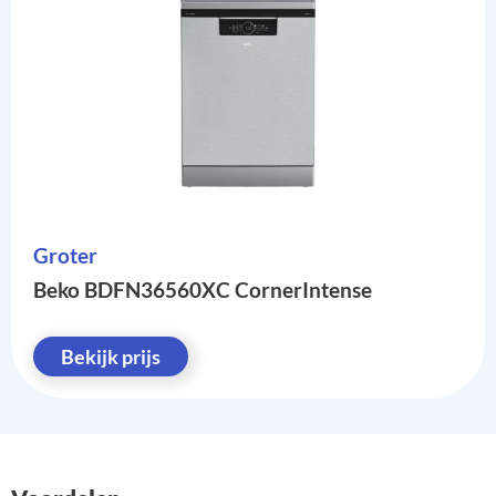
Groter
Beko BDFN36560XC CornerIntense
Bekijk prijs