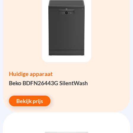
Huidige apparaat
Beko BDFN26443G SilentWash
Bekijk prijs