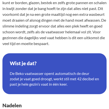
kunt er borden, glazen, bestek en zelfs grote pannen en schalen
in kwijt zonder dat je bang hoeft te zijn dat alles niet past. Dit
voorkomt dat je na een grote maaltijd nog een extra wasbeurt
moet draaien of alsnog dingen met de hand moet afwassen. De
slimme indeling zorgt ervoor dat alles een plek heeft en goed
schoon wordt, zelfs als de vaatwasser helemaal vol zit. Voor
gezinnen die dagelijks veel vaat hebben is dit een uitkomst die
veel tijd en moeite bespaart.
Wist je dat?
De Beko vaatwasser opent automatisch de deur
zodat je vaat goed droogt, werkt stil met 42 decibel en
past je hele gezin’s vaat in één keer.
Nadelen