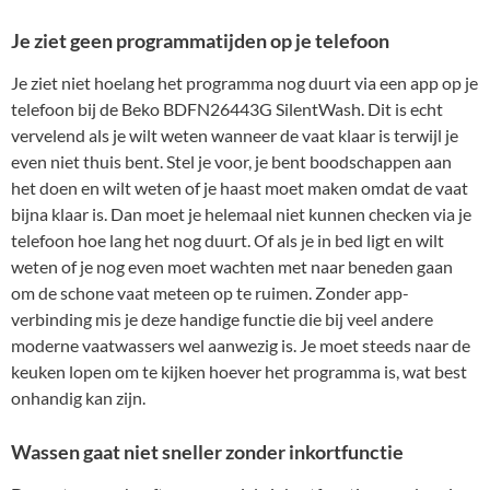
Je ziet geen programmatijden op je telefoon
Je ziet niet hoelang het programma nog duurt via een app op je
telefoon bij de Beko BDFN26443G SilentWash. Dit is echt
vervelend als je wilt weten wanneer de vaat klaar is terwijl je
even niet thuis bent. Stel je voor, je bent boodschappen aan
het doen en wilt weten of je haast moet maken omdat de vaat
bijna klaar is. Dan moet je helemaal niet kunnen checken via je
telefoon hoe lang het nog duurt. Of als je in bed ligt en wilt
weten of je nog even moet wachten met naar beneden gaan
om de schone vaat meteen op te ruimen. Zonder app-
verbinding mis je deze handige functie die bij veel andere
moderne vaatwassers wel aanwezig is. Je moet steeds naar de
keuken lopen om te kijken hoever het programma is, wat best
onhandig kan zijn.
Wassen gaat niet sneller zonder inkortfunctie