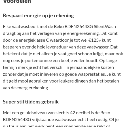
Voordelen
Bespaart energie op je rekening
Elke vaatwasbeurt met de Beko BDFN26443G SilentWash
draagt bij aan het verlagen van je energierekening. Dit komt
door de energieklasse C waardoor je tot wel €125,- kunt
besparen over de hele levensduur van deze vaatwasser. Dat
betekent dat je niet alleen je vaat goed schoon krijgt, maar ook
nog eens je portemonnee een beetje voller houdt. Op lange
termijn merk je echt het verschil in je maandelijkse kosten
zonder dat je moet inleveren op goede wasprestaties. Je kunt
dit geld mooi gebruiken voor leukere dingen dan het betalen
van de energierekening.
Super stil tijdens gebruik
Met een geluidsniveau van slechts 42 decibel is de Beko
BDFN26443G vrijstaande vaatwasser echt heel rustig. Of je
nu thuis aan het werk bent, een spannende serie kijkt of