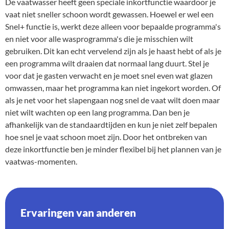
De vaatwasser heeft geen speciale inkortfunctie waardoor je
vaat niet sneller schoon wordt gewassen. Hoewel er wel een
Snel+ functie is, werkt deze alleen voor bepaalde programma's
en niet voor alle wasprogramma's die je misschien wilt
gebruiken. Dit kan echt vervelend zijn als je haast hebt of als je
een programma wilt draaien dat normaal lang duurt. Stel je
voor dat je gasten verwacht en je moet snel even wat glazen
omwassen, maar het programma kan niet ingekort worden. Of
als je net voor het slapengaan nog snel de vaat wilt doen maar
niet wilt wachten op een lang programma. Dan ben je
afhankelijk van de standaardtijden en kun je niet zelf bepalen
hoe snel je vaat schoon moet zijn. Door het ontbreken van
deze inkortfunctie ben je minder flexibel bij het plannen van je
vaatwas-momenten.
Ervaringen van anderen