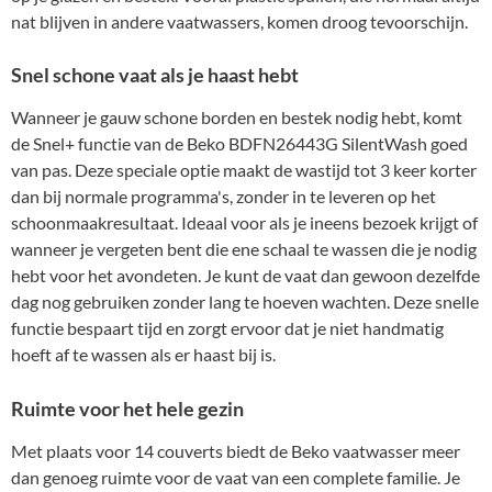
nat blijven in andere vaatwassers, komen droog tevoorschijn.
Snel schone vaat als je haast hebt
Wanneer je gauw schone borden en bestek nodig hebt, komt
de Snel+ functie van de Beko BDFN26443G SilentWash goed
van pas. Deze speciale optie maakt de wastijd tot 3 keer korter
dan bij normale programma's, zonder in te leveren op het
schoonmaakresultaat. Ideaal voor als je ineens bezoek krijgt of
wanneer je vergeten bent die ene schaal te wassen die je nodig
hebt voor het avondeten. Je kunt de vaat dan gewoon dezelfde
dag nog gebruiken zonder lang te hoeven wachten. Deze snelle
functie bespaart tijd en zorgt ervoor dat je niet handmatig
hoeft af te wassen als er haast bij is.
Ruimte voor het hele gezin
Met plaats voor 14 couverts biedt de Beko vaatwasser meer
dan genoeg ruimte voor de vaat van een complete familie. Je