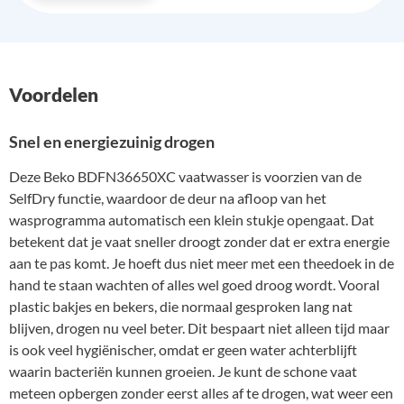
Voordelen
Snel en energiezuinig drogen
Deze Beko BDFN36650XC vaatwasser is voorzien van de
SelfDry functie, waardoor de deur na afloop van het
wasprogramma automatisch een klein stukje opengaat. Dat
betekent dat je vaat sneller droogt zonder dat er extra energie
aan te pas komt. Je hoeft dus niet meer met een theedoek in de
hand te staan wachten of alles wel goed droog wordt. Vooral
plastic bakjes en bekers, die normaal gesproken lang nat
blijven, drogen nu veel beter. Dit bespaart niet alleen tijd maar
is ook veel hygiënischer, omdat er geen water achterblijft
waarin bacteriën kunnen groeien. Je kunt de schone vaat
meteen opbergen zonder eerst alles af te drogen, wat weer een