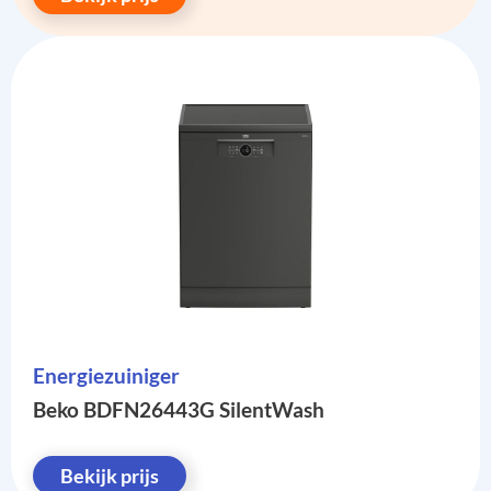
Energiezuiniger
Beko BDFN26443G SilentWash
Bekijk prijs