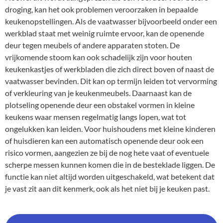
droging, kan het ook problemen veroorzaken in bepaalde
keukenopstellingen. Als de vaatwasser bijvoorbeeld onder een
werkblad staat met weinig ruimte ervoor, kan de openende
deur tegen meubels of andere apparaten stoten. De
vrijkomende stoom kan ook schadelijk zijn voor houten
keukenkastjes of werkbladen die zich direct boven of naast de
vaatwasser bevinden. Dit kan op termijn leiden tot vervorming
of verkleuring van je keukenmeubels. Daarnaast kan de
plotseling openende deur een obstakel vormen in kleine
keukens waar mensen regelmatig langs lopen, wat tot
ongelukken kan leiden. Voor huishoudens met kleine kinderen
of huisdieren kan een automatisch openende deur ook een
risico vormen, aangezien ze bij de nog hete vaat of eventuele
scherpe messen kunnen komen die in de besteklade liggen. De
functie kan niet altijd worden uitgeschakeld, wat betekent dat
je vast zit aan dit kenmerk, ook als het niet bij je keuken past.