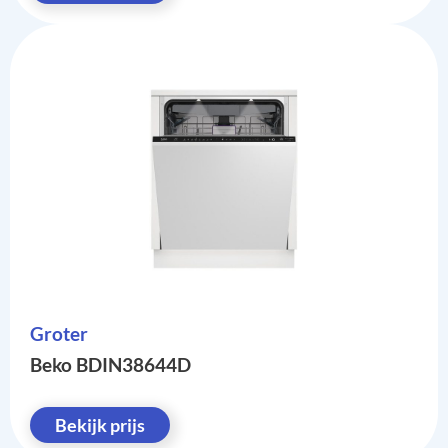
Groter
Beko BDIN38644D
Bekijk prijs