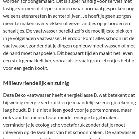
worden schoongemaakt. Dit is super handig voor servies met
lastige vormen of diepe kommen waar normaal gesproken nog
weleens etensresten in achterblijven. Je hoeft je geen zorgen
meer te maken over vlekken of vieze randjes op je borden en
schaaltjes. De vaatwasser bereikt zelfs de moeilijkste plekken
in je volgeladen vaatwasser. Hierdoor komt alles schoon uit de
vaatwasser, zonder dat je dingen opnieuw moet wassen of met
de hand moet naspoelen. Dit bespaart tijd en maakt het leven
een stuk gemakkelijker, vooral als je vaak grote etentjes hebt of
voor een gezin kookt.
Milieuvriendelijk en zuinig
Deze Beko vaatwasser heeft energieklasse B, wat betekent dat
hij weinig energie verbruikt en je maandelijkse energierekening
laag houdt. Dit is niet alleen goed voor je portemonnee, maar
ook voor het milieu. Door minder energie te gebruiken,
verminder je je ecologische voetafdruk zonder dat je moet
inleveren op de kwaliteit van het schoonmaken. De vaatwasser