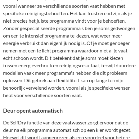
vooral wanneer ze verschillende soorten vaat hebben met
specifieke reinigingsbehoeften. Het kan frustrerend zijn als je
niet precies het juiste programma vindt voor je behoeften.
Zonder gespecialiseerde programma's ben je soms gedwongen
om een te intensief programma te kiezen, wat weer meer
energie verbruikt dan eigenlijk nodig is. Of je moet genoegen
nemen met een te licht programma waardoor niet al je vaat
echt schoon wordt. Dit betekent dat je soms moet kiezen
tussen energieverbruik en reinigingsresultaat, terwijl duurdere
modellen vaak meer programma's hebben die dit probleem
oplossen. Dit gebrek aan flexibiliteit kan op lange termijn
behoorlijk vervelend worden, vooral als je specifieke wensen
hebt voor verschillende soorten vaat.
Deur opent automatisch
De SelfDry functie van deze vaatwasser zorgt ervoor dat de
deur na elk programma automatisch op een kier wordt gezet.
Hoewel dit wordt aangeprezen als een voordeel voor betere