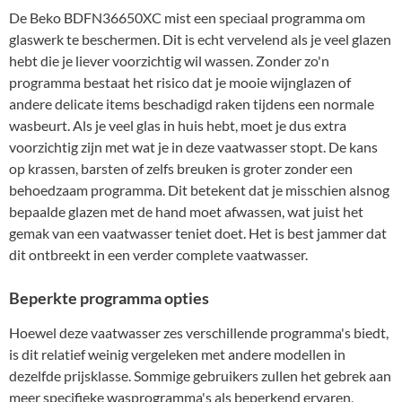
De Beko BDFN36650XC mist een speciaal programma om
glaswerk te beschermen. Dit is echt vervelend als je veel glazen
hebt die je liever voorzichtig wil wassen. Zonder zo'n
programma bestaat het risico dat je mooie wijnglazen of
andere delicate items beschadigd raken tijdens een normale
wasbeurt. Als je veel glas in huis hebt, moet je dus extra
voorzichtig zijn met wat je in deze vaatwasser stopt. De kans
op krassen, barsten of zelfs breuken is groter zonder een
behoedzaam programma. Dit betekent dat je misschien alsnog
bepaalde glazen met de hand moet afwassen, wat juist het
gemak van een vaatwasser teniet doet. Het is best jammer dat
dit ontbreekt in een verder complete vaatwasser.
Beperkte programma opties
Hoewel deze vaatwasser zes verschillende programma's biedt,
is dit relatief weinig vergeleken met andere modellen in
dezelfde prijsklasse. Sommige gebruikers zullen het gebrek aan
meer specifieke wasprogramma's als beperkend ervaren,