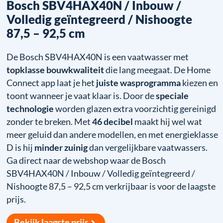
Bosch SBV4HAX40N / Inbouw /
Volledig geïntegreerd / Nishoogte
87,5 – 92,5 cm
De Bosch SBV4HAX40N is een vaatwasser met
topklasse bouwkwaliteit
die lang meegaat. De Home
Connect app laat je het
juiste wasprogramma
kiezen en
toont wanneer je vaat klaar is. Door de
speciale
technologie
worden glazen extra voorzichtig gereinigd
zonder te breken. Met
46 decibel
maakt hij wel wat
meer geluid dan andere modellen, en met energieklasse
D is hij
minder zuinig
dan vergelijkbare vaatwassers.
Ga direct naar de webshop waar de Bosch
SBV4HAX40N / Inbouw / Volledig geïntegreerd /
Nishoogte 87,5 – 92,5 cm verkrijbaar is voor de laagste
prijs.
Bekijk laagste prijs