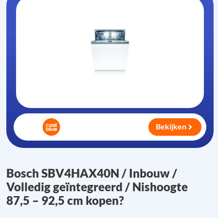
Bekijken
Bosch SBV4HAX40N / Inbouw /
Volledig geïntegreerd / Nishoogte
87,5 – 92,5 cm kopen?