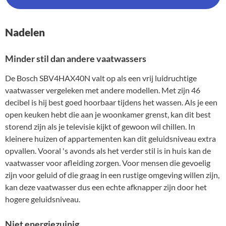
Nadelen
Minder stil dan andere vaatwassers
De Bosch SBV4HAX40N valt op als een vrij luidruchtige
vaatwasser vergeleken met andere modellen. Met zijn 46
decibel is hij best goed hoorbaar tijdens het wassen. Als je een
open keuken hebt die aan je woonkamer grenst, kan dit best
storend zijn als je televisie kijkt of gewoon wil chillen. In
kleinere huizen of appartementen kan dit geluidsniveau extra
opvallen. Vooral 's avonds als het verder stil is in huis kan de
vaatwasser voor afleiding zorgen. Voor mensen die gevoelig
zijn voor geluid of die graag in een rustige omgeving willen zijn,
kan deze vaatwasser dus een echte afknapper zijn door het
hogere geluidsniveau.
Niet energiezuinig