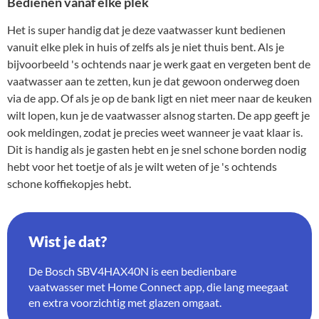
Bedienen vanaf elke plek
Het is super handig dat je deze vaatwasser kunt bedienen
vanuit elke plek in huis of zelfs als je niet thuis bent. Als je
bijvoorbeeld 's ochtends naar je werk gaat en vergeten bent de
vaatwasser aan te zetten, kun je dat gewoon onderweg doen
via de app. Of als je op de bank ligt en niet meer naar de keuken
wilt lopen, kun je de vaatwasser alsnog starten. De app geeft je
ook meldingen, zodat je precies weet wanneer je vaat klaar is.
Dit is handig als je gasten hebt en je snel schone borden nodig
hebt voor het toetje of als je wilt weten of je 's ochtends
schone koffiekopjes hebt.
Wist je dat?
De Bosch SBV4HAX40N is een bedienbare
vaatwasser met Home Connect app, die lang meegaat
en extra voorzichtig met glazen omgaat.