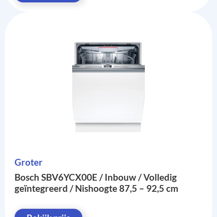
Groter
Bosch SBV6YCX00E / Inbouw / Volledig
geïntegreerd / Nishoogte 87,5 – 92,5 cm