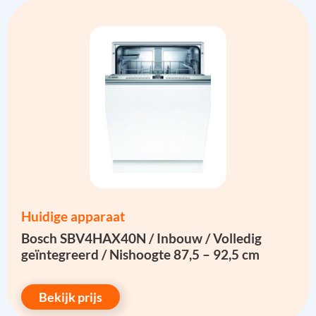
Huidige apparaat
Bosch SBV4HAX40N / Inbouw / Volledig
geïntegreerd / Nishoogte 87,5 – 92,5 cm
Bekijk prijs