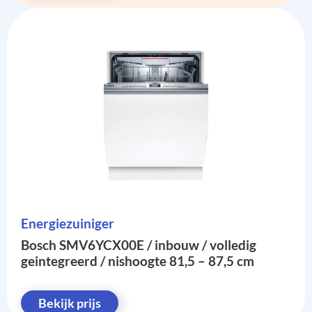
Energiezuiniger
Bosch SMV6YCX00E / inbouw / volledig
geintegreerd / nishoogte 81,5 – 87,5 cm
Bekijk prijs