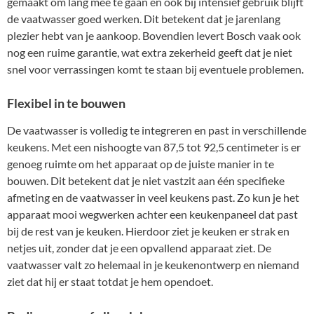
gemaakt om lang mee te gaan en ook bij intensief gebruik blijft
de vaatwasser goed werken. Dit betekent dat je jarenlang
plezier hebt van je aankoop. Bovendien levert Bosch vaak ook
nog een ruime garantie, wat extra zekerheid geeft dat je niet
snel voor verrassingen komt te staan bij eventuele problemen.
Flexibel in te bouwen
De vaatwasser is volledig te integreren en past in verschillende
keukens. Met een nishoogte van 87,5 tot 92,5 centimeter is er
genoeg ruimte om het apparaat op de juiste manier in te
bouwen. Dit betekent dat je niet vastzit aan één specifieke
afmeting en de vaatwasser in veel keukens past. Zo kun je het
apparaat mooi wegwerken achter een keukenpaneel dat past
bij de rest van je keuken. Hierdoor ziet je keuken er strak en
netjes uit, zonder dat je een opvallend apparaat ziet. De
vaatwasser valt zo helemaal in je keukenontwerp en niemand
ziet dat hij er staat totdat je hem opendoet.