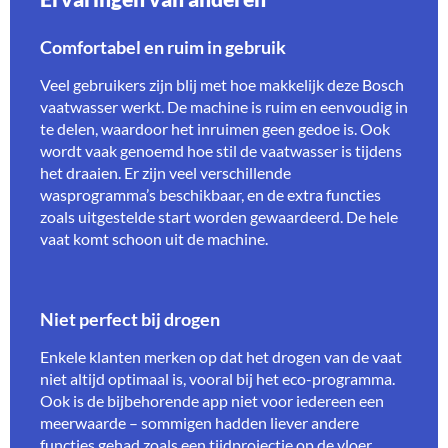
Comfortabel en ruim in gebruik
Veel gebruikers zijn blij met hoe makkelijk deze Bosch
vaatwasser werkt. De machine is ruim en eenvoudig in
te delen, waardoor het inruimen geen gedoe is. Ook
wordt vaak genoemd hoe stil de vaatwasser is tijdens
het draaien. Er zijn veel verschillende
wasprogramma’s beschikbaar, en de extra functies
zoals uitgestelde start worden gewaardeerd. De hele
vaat komt schoon uit de machine.
Niet perfect bij drogen
Enkele klanten merken op dat het drogen van de vaat
niet altijd optimaal is, vooral bij het eco-programma.
Ook is de bijbehorende app niet voor iedereen een
meerwaarde – sommigen hadden liever andere
functies gehad zoals een tijdprojectie op de vloer.