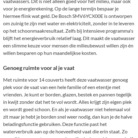
vaatwassers. Dit is niet alleen goed voor het milieu, maar ook
voor je energierekening. Op de lange termijn bespaar je
hiermee flink wat geld. De Bosch SMV6YCX00E is ontworpen
om zuinig te zijn met water en elektriciteit, zonder in te leveren
op het schoonmaakresultaat. Zelfs bij intensieve programma's
blijft het energieverbruik relatief laag. Dit maakt de vaatwasser
een slimme keuze voor mensen die milieubewust willen zijn én
willen besparen op hun maandelijkse kosten.
Genoeg ruimte voor al je vaat
Met ruimte voor 14 couverts heeft deze vaatwasser genoeg
plek voor de vaat van een hele familie of een etentje met
vrienden. Je kunt er borden, glazen, bestek en pannen tegelijk
in kwijt zonder dat het te vol wordt. Alles krijgt zijn eigen plek
en wordt goed schoon. En als je vaatwasser niet helemaal vol
zit maar je hebt je borden snel weer nodig, dan kun je de halve
beladingsfunctie gebruiken. Deze functie past het
waterverbruik aan op de hoeveelheid vaat die erin staat. Zo