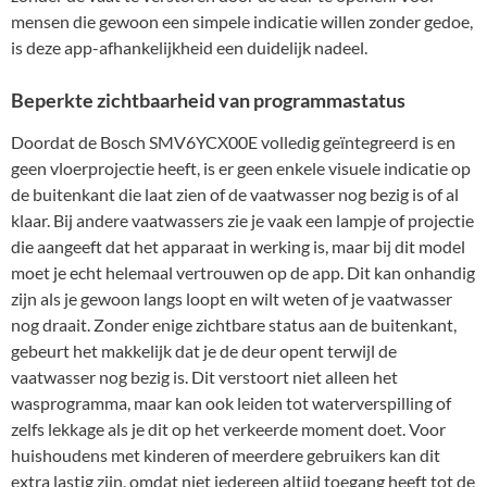
mensen die gewoon een simpele indicatie willen zonder gedoe,
is deze app-afhankelijkheid een duidelijk nadeel.
Beperkte zichtbaarheid van programmastatus
Doordat de Bosch SMV6YCX00E volledig geïntegreerd is en
geen vloerprojectie heeft, is er geen enkele visuele indicatie op
de buitenkant die laat zien of de vaatwasser nog bezig is of al
klaar. Bij andere vaatwassers zie je vaak een lampje of projectie
die aangeeft dat het apparaat in werking is, maar bij dit model
moet je echt helemaal vertrouwen op de app. Dit kan onhandig
zijn als je gewoon langs loopt en wilt weten of je vaatwasser
nog draait. Zonder enige zichtbare status aan de buitenkant,
gebeurt het makkelijk dat je de deur opent terwijl de
vaatwasser nog bezig is. Dit verstoort niet alleen het
wasprogramma, maar kan ook leiden tot waterverspilling of
zelfs lekkage als je dit op het verkeerde moment doet. Voor
huishoudens met kinderen of meerdere gebruikers kan dit
extra lastig zijn, omdat niet iedereen altijd toegang heeft tot de