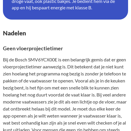
droge vaat, ook plastic bakjes. Je bedient hem via de
app en hij bespaart energie met klasse B.
Nadelen
Geen vloerprojectietimer
Bij de Bosch SMV6YCX00E is een belangrijk gemis dat er geen
vloerprojectietimer aanwezig is. Dit betekent dat je niet kunt
zien hoelang het programma nog bezig is zonder je telefoon te
pakken of de vaatwasser te openen. Vooral als je in de keuken
bezig bent, is het fijn om met een snelle blik te kunnen zien
hoelang het nog duurt voordat de vaat klaar is. Bij veel andere
moderne vaatwassers zie je dit als een lichtje op de vloer, maar
dat ontbreekt helaas bij dit model. Je moet dus elke keer de
app openen als je wilt weten wanneer je vaatwasser klaar is,
wat best onhandig kan zijn als je snel even wilt checken of je al
kunt uitladen. Voor mensen die geen zin hebben om steeds