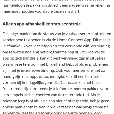
hun telefoon te pakken, is dit echt een nadeel waar je rekening
mee moet houden voordat je deze aanschaft.
Alleen app-afhankelijke statuscontrole
De enige manier om de status van je vaatwasser te controleren
zonder hem te openen is via de Home Connect App. Dit maakt
je afhankelijk van je telefoon en een werkende wifi-verbinding
om te weten hoelang het programma nog duurt. Hoewel de
app op zich handig is, kan dit best vervelend zijn in situaties
waarin je je telefoon niet bij de hand hebt of als er problemen
zijn met je internetverbinding. Ook voor mensen die niet zo
handig zijn met apps of technologie, kan dit een barrière
vormen bij het dagelijks gebruik. Daarnaast kan het best
frustrerend zijn om steeds je telefoon te moeten pakken voor
iets simpels als het checken van de resterende tijd. Als je
telefoon leeg is of als je de app niet hebt ingesteld, heb je geen
enkele manier om te zien in welke fase het wasprogramma zit
zonder de vaat te verstoren door de deur te openen. Voor