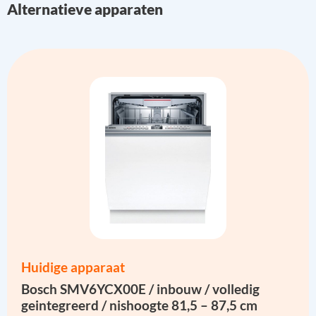
Alternatieve apparaten
Huidige apparaat
Bosch SMV6YCX00E / inbouw / volledig
geintegreerd / nishoogte 81,5 – 87,5 cm