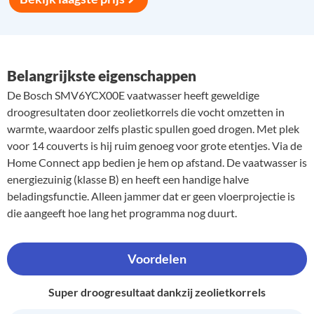
Belangrijkste eigenschappen
De Bosch SMV6YCX00E vaatwasser heeft geweldige
droogresultaten door zeolietkorrels die vocht omzetten in
warmte, waardoor zelfs plastic spullen goed drogen. Met plek
voor 14 couverts is hij ruim genoeg voor grote etentjes. Via de
Home Connect app bedien je hem op afstand. De vaatwasser is
energiezuinig (klasse B) en heeft een handige halve
beladingsfunctie. Alleen jammer dat er geen vloerprojectie is
die aangeeft hoe lang het programma nog duurt.
Voordelen
Super droogresultaat dankzij zeolietkorrels