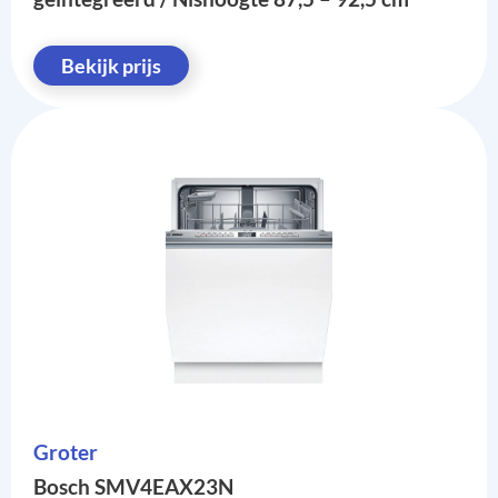
Bekijk prijs
Groter
Bosch SMV4EAX23N