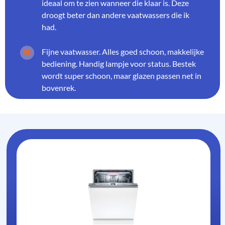
ideaal om te zien wanneer die klaar is. Deze
droogt beter dan andere vaatwassers die ik
had.
Fijne vaatwasser. Alles goed schoon, makkelijke
bediening. Handig lampje voor status. Bestek
wordt super schoon, maar glazen passen net in
bovenrek.