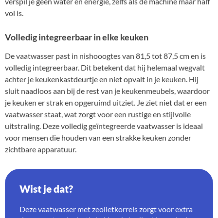
verspil je geen water en energie, zelfs als de machine maar half
vol is.
Volledig integreerbaar in elke keuken
De vaatwasser past in nishooogtes van 81,5 tot 87,5 cm en is
volledig integreerbaar. Dit betekent dat hij helemaal wegvalt
achter je keukenkastdeurtje en niet opvalt in je keuken. Hij
sluit naadloos aan bij de rest van je keukenmeubels, waardoor
je keuken er strak en opgeruimd uitziet. Je ziet niet dat er een
vaatwasser staat, wat zorgt voor een rustige en stijlvolle
uitstraling. Deze volledig geïntegreerde vaatwasser is ideaal
voor mensen die houden van een strakke keuken zonder
zichtbare apparatuur.
Wist je dat?
Deze vaatwasser met zeolietkorrels zorgt voor extra