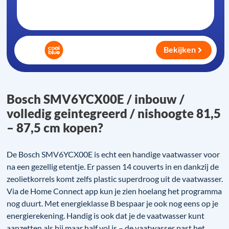
Bekijken
Bosch SMV6YCX00E / inbouw /
volledig geintegreerd / nishoogte 81,5
– 87,5 cm kopen?
De Bosch SMV6YCX00E is echt een handige vaatwasser voor
na een gezellig etentje. Er passen 14 couverts in en dankzij de
zeolietkorrels komt zelfs plastic superdroog uit de vaatwasser.
Via de Home Connect app kun je zien hoelang het programma
nog duurt. Met energieklasse B bespaar je ook nog eens op je
energierekening. Handig is ook dat je de vaatwasser kunt
aanzetten als hij maar half vol is – de vaatwasser past het