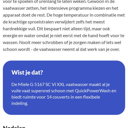
voor te spoelen of urenlang te laten weken. Gewoon in de
vaatwasser zetten, het intensieve programma kiezen en het
apparaat doet de rest. De hoge temperatuur in combinatie met
de krachtige sproeistralen verwijdert zelfs het meest
hardnekkige vuil. Dit bespaart niet alleen tijd, maar ook
energie en water omdat je niet eerst met de hand hoeft voor te
wassen. Nooit meer schrobben of je zorgen maken of iets wel
schoon wordt - de vaatwasser neemt al dat werk van je over.
Wist je dat?
De Miele G 5167 SC Vi XXL vaatwasser maakt al je
vuile vaat supersnel schoon met QuickPowerWash en
biedt ruimte voor 14 couverts in een flexibele
indeling.
Nadelen