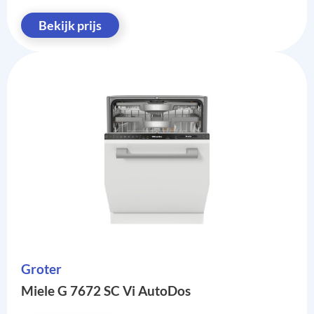
Bekijk prijs
Groter
Miele G 7672 SC Vi AutoDos