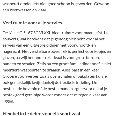
wasbeurt omdat iets niet goed schoon is geworden. Gewoon
één keer wassen en klaar!
Veel ruimte voor al je servies
De Miele G 5167 SC Vi XXL biedt ruimte voor maar liefst 14
couverts, wat betekent dat je genoeg plek hebt voor al het
servies van een uitgebreid diner met voor-, hoofd- en
nagerecht. Het verstelbare bovenrek is perfect voor kopjes en
glazen, terwijl het onderrek ideaal is voor grote borden,
pannen en schalen. Zelfs na een groot familiediner hoef je niet
meerdere wasbeurten te draaien. Alles past in één keer!
Grotere voorwerpen zoals ovenschalen of bakplaten kun je
ook gemakkelijk kwijt dankzij de flexibele indeling. De
besteklade bovenin of de bestekmand zorgt ervoor dat al je
bestek goed gereinigd wordt zonder dat ze tegen elkaar aan
liggen.
Flexibel in te delen voor elk soort vaat