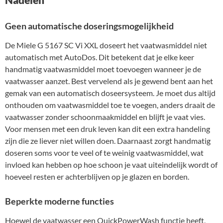
Geen automatische doseringsmogelijkheid
De Miele G 5167 SC Vi XXL doseert het vaatwasmiddel niet
automatisch met AutoDos. Dit betekent dat je elke keer
handmatig vaatwasmiddel moet toevoegen wanneer je de
vaatwasser aanzet. Best vervelend als je gewend bent aan het
gemak van een automatisch doseersysteem. Je moet dus altijd
onthouden om vaatwasmiddel toe te voegen, anders draait de
vaatwasser zonder schoonmaakmiddel en blijft je vaat vies.
Voor mensen met een druk leven kan dit een extra handeling
zijn die ze liever niet willen doen. Daarnaast zorgt handmatig
doseren soms voor te veel of te weinig vaatwasmiddel, wat
invloed kan hebben op hoe schoon je vaat uiteindelijk wordt of
hoeveel resten er achterblijven op je glazen en borden.
Beperkte moderne functies
Hoewel de vaatwasser een QuickPowerWash functie heeft,