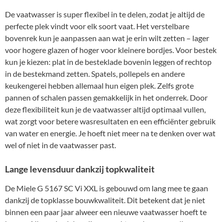
De vaatwasser is super flexibel in te delen, zodat je altijd de
perfecte plek vindt voor elk soort vaat. Het verstelbare
bovenrek kun je aanpassen aan wat je erin wilt zetten – lager
voor hogere glazen of hoger voor kleinere bordjes. Voor bestek
kun je kiezen: plat in de besteklade bovenin leggen of rechtop
in de bestekmand zetten. Spatels, pollepels en andere
keukengerei hebben allemaal hun eigen plek. Zelfs grote
pannen of schalen passen gemakkelijk in het onderrek. Door
deze flexibiliteit kun je de vaatwasser altijd optimaal vullen,
wat zorgt voor betere wasresultaten en een efficiënter gebruik
van water en energie. Je hoeft niet meer na te denken over wat
wel of niet in de vaatwasser past.
Lange levensduur dankzij topkwaliteit
De Miele G 5167 SC Vi XXL is gebouwd om lang mee te gaan
dankzij de topklasse bouwkwaliteit. Dit betekent dat je niet
binnen een paar jaar alweer een nieuwe vaatwasser hoeft te