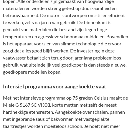
kopen. Alle onderdelen zijn gemaakt van hoogwaardige
materialen en worden streng getest op duurzaamheid en
betrouwbaarheid. De motor is ontworpen om stil en efficiënt
te werken, zelfs na jaren van gebruik. De binnenkant is
gemaakt van materialen die bestand zijn tegen hoge
temperaturen en agressieve schoonmaakmiddelen. Bovendien
is het apparaat voorzien van slimme technologie die ervoor
zorgt dat alles goed blijft werken. De investering in deze
vaatwasser betaalt zich terug door jarenlang probleemloos
gebruik, wat uiteindelijk veel goedkoper is dan steeds nieuwe,
goedkopere modellen kopen.
Intensief programma voor aangekoekte vaat
Met het intensieve programma op 75 graden Celsius maakt de
Miele G 5167 SC Vi XXL korte metten met zelfs de meest
hardnekkige etensresten. Aangekoekte ovenschalen, pannen
met ingebrande saus of bakvormen met vastgeplakte
taartrestjes worden moeiteloos schoon. Je hoeft niet meer