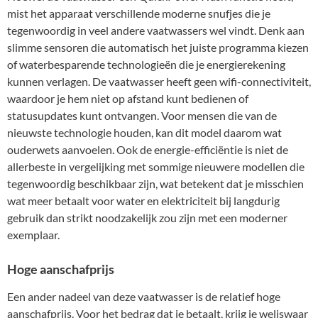
mist het apparaat verschillende moderne snufjes die je
tegenwoordig in veel andere vaatwassers wel vindt. Denk aan
slimme sensoren die automatisch het juiste programma kiezen
of waterbesparende technologieën die je energierekening
kunnen verlagen. De vaatwasser heeft geen wifi-connectiviteit,
waardoor je hem niet op afstand kunt bedienen of
statusupdates kunt ontvangen. Voor mensen die van de
nieuwste technologie houden, kan dit model daarom wat
ouderwets aanvoelen. Ook de energie-efficiëntie is niet de
allerbeste in vergelijking met sommige nieuwere modellen die
tegenwoordig beschikbaar zijn, wat betekent dat je misschien
wat meer betaalt voor water en elektriciteit bij langdurig
gebruik dan strikt noodzakelijk zou zijn met een moderner
exemplaar.
Hoge aanschafprijs
Een ander nadeel van deze vaatwasser is de relatief hoge
aanschafprijs. Voor het bedrag dat je betaalt, krijg je weliswaar