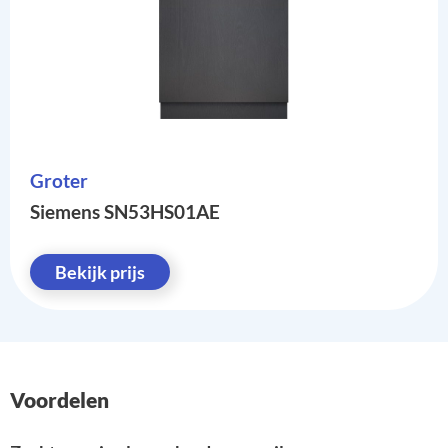
Groter
Siemens SN53HS01AE
Bekijk prijs
Voordelen