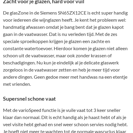
Zacht voor je glazen, hard voor vuil
De glasZone in de Siemens SN65ZX12CE is echt super handig
voor iedereen die wijnglazen heeft. Je kent het probleem wel:
handmatig afwassen omdat je bang bent dat je glazen kapot
gaan in de vaatwasser. Dat is nu verleden tijd. Met de zes
speciale sproeikoppen krijgen je glazen een zachte en
constante watertoevoer. Hierdoor komen je glazen niet alleen
schoon uit de vaatwasser, maar ook zonder krassen of
beschadigingen. Nu kun je eindelijk al je delicate glaswerk
zorgeloos in de vaatwasser zetten en heb je meer tijd voor
andere dingen. Geen gedoe meer met handwas na een etentje
met vrienden.
Supersnel schone vaat
Met de varioSpeed functie is je vuile vaat tot 3 keer sneller
klaar dan normaal. Dit is echt handig als je haast hebt of als je
veel visite hebt gehad en snel weer schoon servies nodig hebt.
Je hoeft niet meer te wachten tot de normale wascyclus klaar