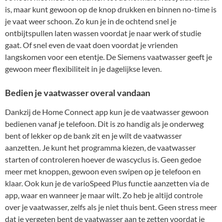
is, maar kunt gewoon op de knop drukken en binnen no-time is
je vaat weer schoon. Zo kun je in de ochtend snel je
ontbijtspullen laten wassen voordat je naar werk of studie
gaat. Of snel even de vaat doen voordat je vrienden
langskomen voor een etentje. De Siemens vaatwasser geeft je
gewoon meer flexibiliteit in je dagelijkse leven.
Bedien je vaatwasser overal vandaan
Dankzij de Home Connect app kun je de vaatwasser gewoon
bedienen vanaf je telefoon. Dit is zo handig als je onderweg
bent of lekker op de bank zit en je wilt de vaatwasser
aanzetten. Je kunt het programma kiezen, de vaatwasser
starten of controleren hoever de wascyclus is. Geen gedoe
meer met knoppen, gewoon even swipen op je telefoon en
klaar. Ook kun je de varioSpeed Plus functie aanzetten via de
app, waar en wanneer je maar wilt. Zo heb je altijd controle
over je vaatwasser, zelfs als je niet thuis bent. Geen stress meer
dat je vergeten bent de vaatwasser aan te zetten voordat je