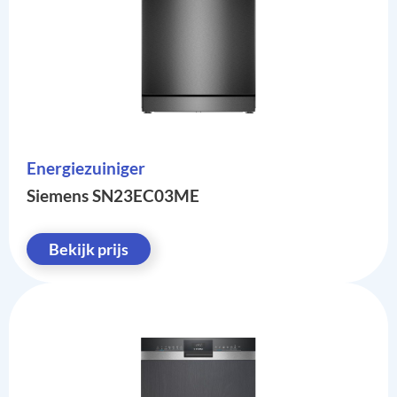
Energiezuiniger
Siemens SN23EC03ME
Bekijk prijs