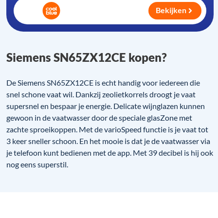
Bekijken
Siemens SN65ZX12CE kopen?
De Siemens SN65ZX12CE is echt handig voor iedereen die
snel schone vaat wil. Dankzij zeolietkorrels droogt je vaat
supersnel en bespaar je energie. Delicate wijnglazen kunnen
gewoon in de vaatwasser door de speciale glasZone met
zachte sproeikoppen. Met de varioSpeed functie is je vaat tot
3 keer sneller schoon. En het mooie is dat je de vaatwasser via
je telefoon kunt bedienen met de app. Met 39 decibel is hij ook
nog eens superstil.