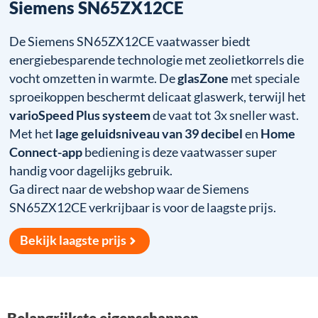
Siemens SN65ZX12CE
De Siemens SN65ZX12CE vaatwasser biedt
energiebesparende technologie met zeolietkorrels die
vocht omzetten in warmte. De
glasZone
met speciale
sproeikoppen beschermt delicaat glaswerk, terwijl het
varioSpeed Plus systeem
de vaat tot 3x sneller wast.
Met het
lage geluidsniveau van 39 decibel
en
Home
Connect-app
bediening is deze vaatwasser super
handig voor dagelijks gebruik.
Ga direct naar de webshop waar de Siemens
SN65ZX12CE verkrijbaar is voor de laagste prijs.
Bekijk laagste prijs
Belangrijkste eigenschappen