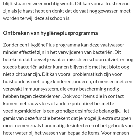
blijft staan en weer vochtig wordt. Dit kan vooral frustrerend
zijn als je haast hebt en denkt dat de vaat nog gewassen moet
worden terwijl deze al schoon is.
Ontbreken van hygiëneplusprogramma
Zonder een HygiënePlus programma kan deze vaatwasser
minder effectief zijn in het verwijderen van bacteriën. Dit
betekent dat hoewel je vaat er misschien schoon uitziet, er nog
steeds bacteriën achter kunnen blijven die met het blote oog
niet zichtbaar zijn. Dit kan vooral problematisch zijn voor
huishoudens met jonge kinderen, ouderen, of mensen met een
verzwakt immuunsysteem, die extra bescherming nodig
hebben tegen ziektekiemen. Ook voor items die in contact
komen met rauw vlees of andere potentieel besmette
voedingsmiddelen is een grondige desinfectie belangrijk. Het
gemis van deze functie betekent dat je mogelijk extra stappen
moet nemen zoals handmatig desinfecteren of het gebruik van
heter water bij het wassen van bepaalde items. Voor mensen