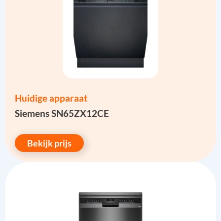
Huidige apparaat
Siemens SN65ZX12CE
Bekijk prijs