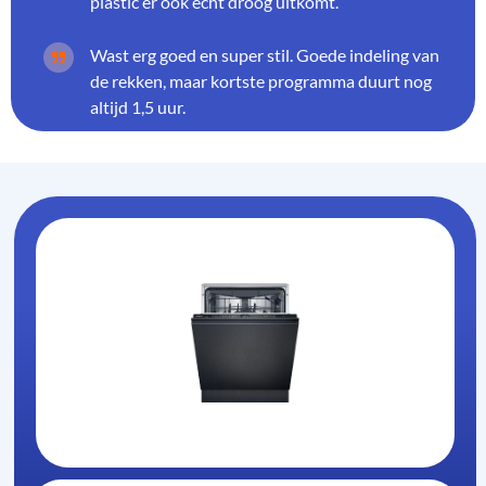
plastic er ook echt droog uitkomt.
Wast erg goed en super stil. Goede indeling van
de rekken, maar kortste programma duurt nog
altijd 1,5 uur.