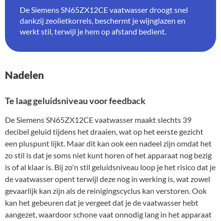
De Siemens SN65ZX12CE vaatwasser droogt snel
dankzij zeolietkorrels, beschermt je wijnglazen en
werkt stil, terwijl je hem op afstand bedient.
Nadelen
Te laag geluidsniveau voor feedback
De Siemens SN65ZX12CE vaatwasser maakt slechts 39
decibel geluid tijdens het draaien, wat op het eerste gezicht
een pluspunt lijkt. Maar dit kan ook een nadeel zijn omdat het
zo stil is dat je soms niet kunt horen of het apparaat nog bezig
is of al klaar is. Bij zo'n stil geluidsniveau loop je het risico dat je
de vaatwasser opent terwijl deze nog in werking is, wat zowel
gevaarlijk kan zijn als de reinigingscyclus kan verstoren. Ook
kan het gebeuren dat je vergeet dat je de vaatwasser hebt
aangezet, waardoor schone vaat onnodig lang in het apparaat