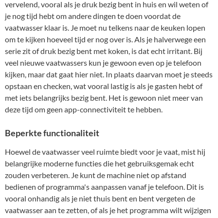
vervelend, vooral als je druk bezig bent in huis en wil weten of
je nog tijd hebt om andere dingen te doen voordat de
vaatwasser klaar is. Je moet nu telkens naar de keuken lopen
om te kijken hoeveel tijd er nog over is. Als je halverwege een
serie zit of druk bezig bent met koken, is dat echt irritant. Bij
veel nieuwe vaatwassers kun je gewoon even op je telefoon
kijken, maar dat gaat hier niet. In plaats daarvan moet je steeds
opstaan en checken, wat vooral lastig is als je gasten hebt of
met iets belangrijks bezig bent. Het is gewoon niet meer van
deze tijd om geen app-connectiviteit te hebben.
Beperkte functionaliteit
Hoewel de vaatwasser veel ruimte biedt voor je vaat, mist hij
belangrijke moderne functies die het gebruiksgemak echt
zouden verbeteren. Je kunt de machine niet op afstand
bedienen of programma's aanpassen vanaf je telefoon. Dit is
vooral onhandig als je niet thuis bent en bent vergeten de
vaatwasser aan te zetten, of als je het programma wilt wijzigen