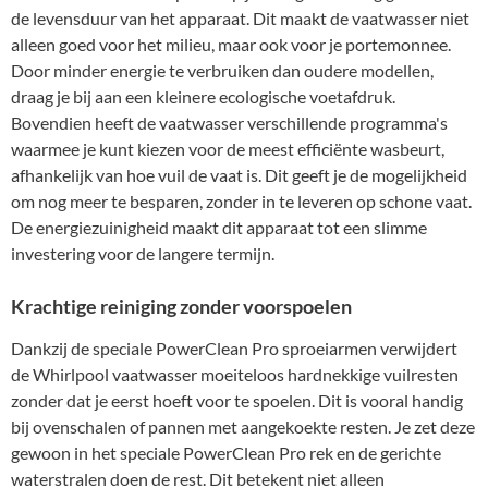
de levensduur van het apparaat. Dit maakt de vaatwasser niet
alleen goed voor het milieu, maar ook voor je portemonnee.
Door minder energie te verbruiken dan oudere modellen,
draag je bij aan een kleinere ecologische voetafdruk.
Bovendien heeft de vaatwasser verschillende programma's
waarmee je kunt kiezen voor de meest efficiënte wasbeurt,
afhankelijk van hoe vuil de vaat is. Dit geeft je de mogelijkheid
om nog meer te besparen, zonder in te leveren op schone vaat.
De energiezuinigheid maakt dit apparaat tot een slimme
investering voor de langere termijn.
Krachtige reiniging zonder voorspoelen
Dankzij de speciale PowerClean Pro sproeiarmen verwijdert
de Whirlpool vaatwasser moeiteloos hardnekkige vuilresten
zonder dat je eerst hoeft voor te spoelen. Dit is vooral handig
bij ovenschalen of pannen met aangekoekte resten. Je zet deze
gewoon in het speciale PowerClean Pro rek en de gerichte
waterstralen doen de rest. Dit betekent niet alleen