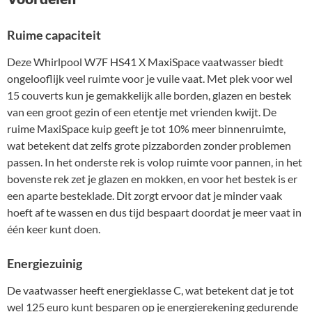
Ruime capaciteit
Deze Whirlpool W7F HS41 X MaxiSpace vaatwasser biedt
ongelooflijk veel ruimte voor je vuile vaat. Met plek voor wel
15 couverts kun je gemakkelijk alle borden, glazen en bestek
van een groot gezin of een etentje met vrienden kwijt. De
ruime MaxiSpace kuip geeft je tot 10% meer binnenruimte,
wat betekent dat zelfs grote pizzaborden zonder problemen
passen. In het onderste rek is volop ruimte voor pannen, in het
bovenste rek zet je glazen en mokken, en voor het bestek is er
een aparte besteklade. Dit zorgt ervoor dat je minder vaak
hoeft af te wassen en dus tijd bespaart doordat je meer vaat in
één keer kunt doen.
Energiezuinig
De vaatwasser heeft energieklasse C, wat betekent dat je tot
wel 125 euro kunt besparen op je energierekening gedurende