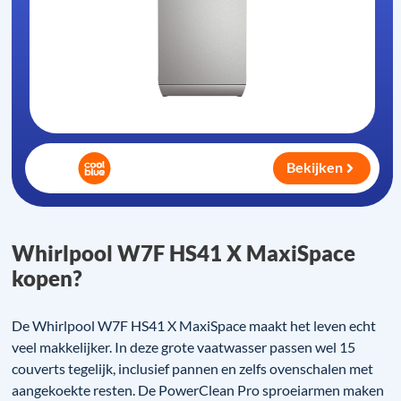
Bekijken
Whirlpool W7F HS41 X MaxiSpace
kopen?
De Whirlpool W7F HS41 X MaxiSpace maakt het leven echt
veel makkelijker. In deze grote vaatwasser passen wel 15
couverts tegelijk, inclusief pannen en zelfs ovenschalen met
aangekoekte resten. De PowerClean Pro sproeiarmen maken