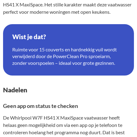
HS41 X MaxiSpace. Het stille karakter maakt deze vaatwasser
perfect voor moderne woningen met open keukens.
Wist je dat?
Ruimte voor 15 couverts en hardnekkig vuil wordt
verwijderd door de PowerClean Pro sproeiarm,
zonder voorspoelen – ideaal voor grote gezinnen.
Nadelen
Geen app om status te checken
De Whirlpool W7F HS41 X MaxiSpace vaatwasser heeft
helaas geen mogelijkheid om via een app op je telefoon te
controleren hoelang het programma nog duurt. Dat is best