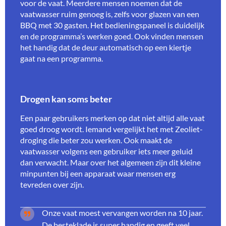
voor de vaat. Meerdere mensen noemen dat de
vaatwasser ruim genoeg is, zelfs voor glazen van een
BBQ met 30 gasten. Het bedieningspaneel is duidelijk
en de programma’s werken goed. Ook vinden mensen
het handig dat de deur automatisch op een kiertje
gaat na een programma.
Drogen kan soms beter
Een paar gebruikers merken op dat niet altijd alle vaat
goed droog wordt. Iemand vergelijkt het met Zeoliet-
droging die beter zou werken. Ook maakt de
vaatwasser volgens een gebruiker iets meer geluid
dan verwacht. Maar over het algemeen zijn dit kleine
minpunten bij een apparaat waar mensen erg
tevreden over zijn.
Onze vaat moest vervangen worden na 10 jaar.
De besteklade is super handig en geeft veel