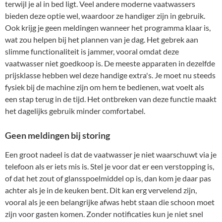
terwijl je al in bed ligt. Veel andere moderne vaatwassers
bieden deze optie wel, waardoor ze handiger zijn in gebruik.
Ook krijg je geen meldingen wanneer het programma klaar is,
wat zou helpen bij het plannen van je dag. Het gebrek aan
slimme functionaliteit is jammer, vooral omdat deze
vaatwasser niet goedkoop is. De meeste apparaten in dezelfde
prijsklasse hebben wel deze handige extra's. Je moet nu steeds
fysiek bij de machine zijn om hem te bedienen, wat voelt als
een stap terug in de tijd. Het ontbreken van deze functie maakt
het dagelijks gebruik minder comfortabel.
Geen meldingen bij storing
Een groot nadeel is dat de vaatwasser je niet waarschuwt via je
telefoon als er iets mis is. Stel je voor dat er een verstopping is,
of dat het zout of glansspoelmiddel op is, dan kom je daar pas
achter als je in de keuken bent. Dit kan erg vervelend zijn,
vooral als je een belangrijke afwas hebt staan die schoon moet
zijn voor gasten komen. Zonder notificaties kun je niet snel