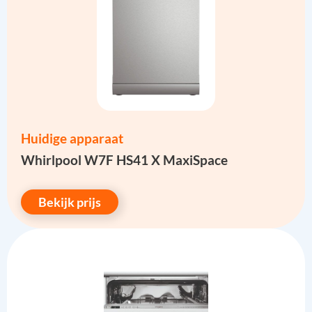
Huidige apparaat
Whirlpool W7F HS41 X MaxiSpace
Bekijk prijs