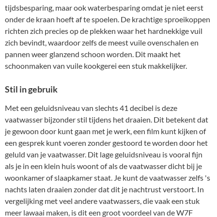
tijdsbesparing, maar ook waterbesparing omdat je niet eerst
onder de kraan hoeft af te spoelen. De krachtige sproeikoppen
richten zich precies op de plekken waar het hardnekkige vuil
zich bevindt, waardoor zelfs de meest vuile ovenschalen en
pannen weer glanzend schoon worden. Dit maakt het
schoonmaken van vuile kookgerei een stuk makkelijker.
Stil in gebruik
Met een geluidsniveau van slechts 41 decibel is deze
vaatwasser bijzonder stil tijdens het draaien. Dit betekent dat
je gewoon door kunt gaan met je werk, een film kunt kijken of
een gesprek kunt voeren zonder gestoord te worden door het
geluld van je vaatwasser. Dit lage geluidsniveau is vooral fijn
als je in een klein huis woont of als de vaatwasser dicht bij je
woonkamer of slaapkamer staat. Je kunt de vaatwasser zelfs 's
nachts laten draaien zonder dat dit je nachtrust verstoort. In
vergelijking met veel andere vaatwassers, die vaak een stuk
meer lawaai maken, is dit een groot voordeel van de W7F