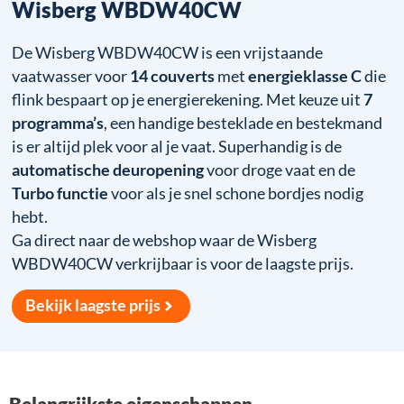
Wisberg WBDW40CW
De Wisberg WBDW40CW is een vrijstaande
vaatwasser voor
14 couverts
met
energieklasse C
die
flink bespaart op je energierekening. Met keuze uit
7
programma’s
, een handige besteklade en bestekmand
is er altijd plek voor al je vaat. Superhandig is de
automatische deuropening
voor droge vaat en de
Turbo functie
voor als je snel schone bordjes nodig
hebt.
Ga direct naar de webshop waar de Wisberg
WBDW40CW verkrijbaar is voor de laagste prijs.
Bekijk laagste prijs
Belangrijkste eigenschappen