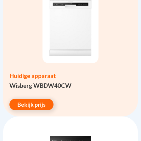
Huidige apparaat
Wisberg WBDW40CW
Bekijk prijs