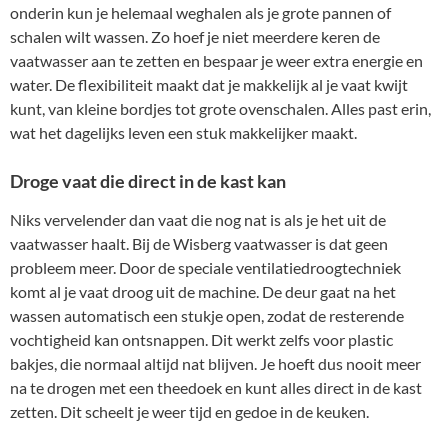
onderin kun je helemaal weghalen als je grote pannen of
schalen wilt wassen. Zo hoef je niet meerdere keren de
vaatwasser aan te zetten en bespaar je weer extra energie en
water. De flexibiliteit maakt dat je makkelijk al je vaat kwijt
kunt, van kleine bordjes tot grote ovenschalen. Alles past erin,
wat het dagelijks leven een stuk makkelijker maakt.
Droge vaat die direct in de kast kan
Niks vervelender dan vaat die nog nat is als je het uit de
vaatwasser haalt. Bij de Wisberg vaatwasser is dat geen
probleem meer. Door de speciale ventilatiedroogtechniek
komt al je vaat droog uit de machine. De deur gaat na het
wassen automatisch een stukje open, zodat de resterende
vochtigheid kan ontsnappen. Dit werkt zelfs voor plastic
bakjes, die normaal altijd nat blijven. Je hoeft dus nooit meer
na te drogen met een theedoek en kunt alles direct in de kast
zetten. Dit scheelt je weer tijd en gedoe in de keuken.