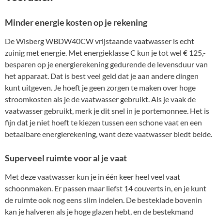
Minder energie kosten op je rekening
De Wisberg WBDW40CW vrijstaande vaatwasser is echt
zuinig met energie. Met energieklasse C kun je tot wel € 125,-
besparen op je energierekening gedurende de levensduur van
het apparaat. Dat is best veel geld dat je aan andere dingen
kunt uitgeven. Je hoeft je geen zorgen te maken over hoge
stroomkosten als je de vaatwasser gebruikt. Als je vaak de
vaatwasser gebruikt, merk je dit snel in je portemonnee. Het is
fijn dat je niet hoeft te kiezen tussen een schone vaat en een
betaalbare energierekening, want deze vaatwasser biedt beide.
Superveel ruimte voor al je vaat
Met deze vaatwasser kun je in één keer heel veel vaat
schoonmaken. Er passen maar liefst 14 couverts in, en je kunt
de ruimte ook nog eens slim indelen. De besteklade bovenin
kan je halveren als je hoge glazen hebt, en de bestekmand