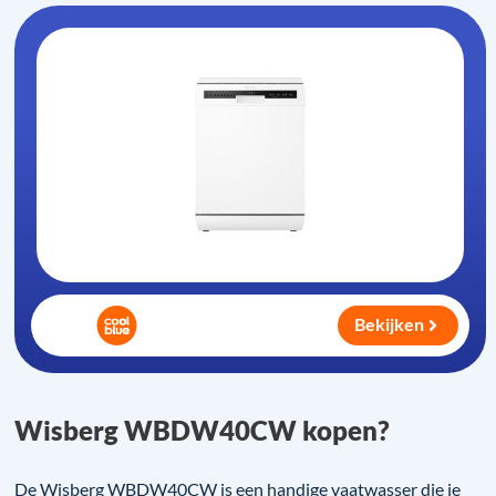
Bekijken
Wisberg WBDW40CW kopen?
De Wisberg WBDW40CW is een handige vaatwasser die je