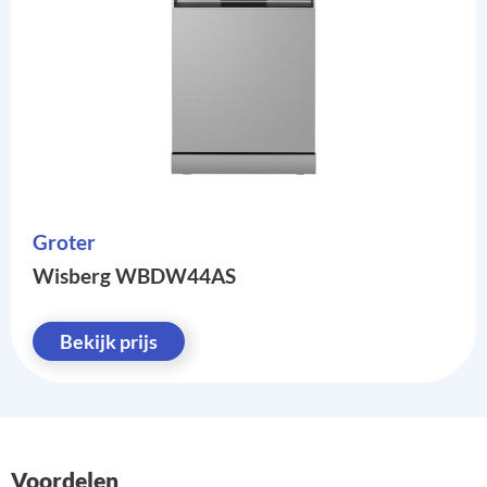
Groter
Wisberg WBDW44AS
Bekijk prijs
Voordelen