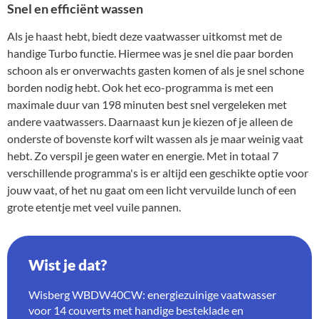
Snel en efficiënt wassen
Als je haast hebt, biedt deze vaatwasser uitkomst met de
handige Turbo functie. Hiermee was je snel die paar borden
schoon als er onverwachts gasten komen of als je snel schone
borden nodig hebt. Ook het eco-programma is met een
maximale duur van 198 minuten best snel vergeleken met
andere vaatwassers. Daarnaast kun je kiezen of je alleen de
onderste of bovenste korf wilt wassen als je maar weinig vaat
hebt. Zo verspil je geen water en energie. Met in totaal 7
verschillende programma's is er altijd een geschikte optie voor
jouw vaat, of het nu gaat om een licht vervuilde lunch of een
grote etentje met veel vuile pannen.
Wist je dat?
Wisberg WBDW40CW: energiezuinige vaatwasser
voor 14 couverts met handige besteklade en