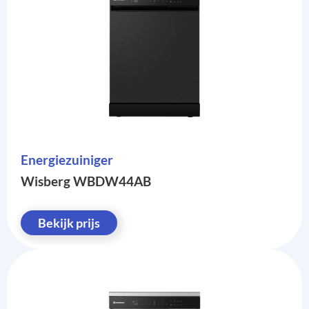
Energiezuiniger
Wisberg WBDW44AB
Bekijk prijs