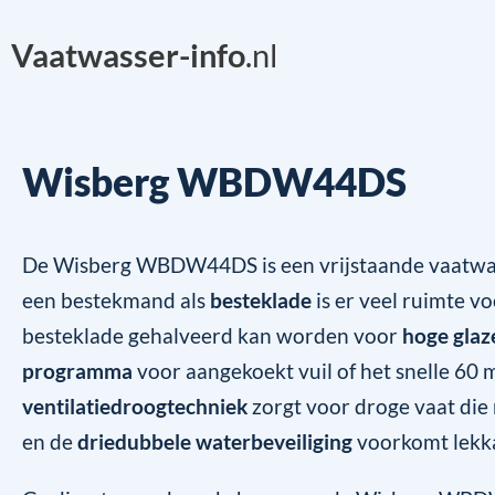
Vaatwasser-info
.nl
Wisberg WBDW44DS
De Wisberg WBDW44DS is een vrijstaande vaatwas
een bestekmand als
besteklade
is er veel ruimte vo
besteklade gehalveerd kan worden voor
hoge glaz
programma
voor aangekoekt vuil of het snelle 60
ventilatiedroogtechniek
zorgt voor droge vaat di
en de
driedubbele waterbeveiliging
voorkomt lekk