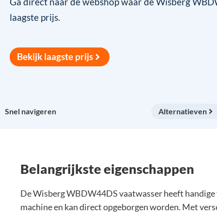
Ga direct naar de webshop waar de Wisberg WBDW
laagste prijs.
Bekijk laagste prijs
Snel navigeren
Alternatieven
Belangrijkste eigenschappen
De Wisberg WBDW44DS vaatwasser heeft handige func
machine en kan direct opgeborgen worden. Met versch