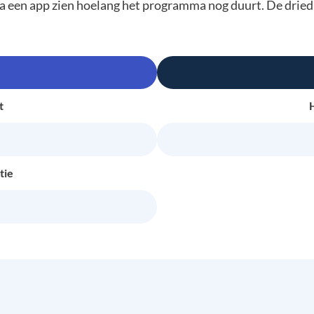
ia een app zien hoelang het programma nog duurt. De dried
t
tie