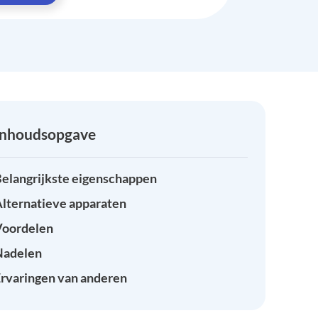
Inhoudsopgave
elangrijkste eigenschappen
lternatieve apparaten
Voordelen
Nadelen
rvaringen van anderen