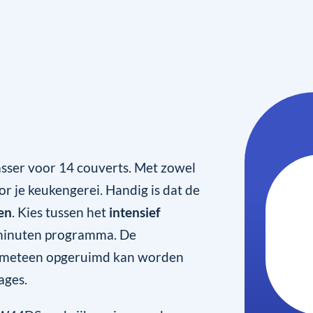
ser voor 14 couverts. Met zowel
or je keukengerei. Handig is dat de
en
. Kies tussen het
intensief
 minuten programma. De
e meteen opgeruimd kan worden
ages.