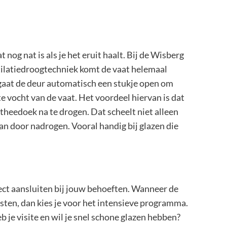
nog nat is als je het eruit haalt. Bij de Wisberg
ilatiedroogtechniek komt de vaat helemaal
gaat de deur automatisch een stukje open om
te vocht van de vaat. Het voordeel hiervan is dat
n theedoek na te drogen. Dat scheelt niet alleen
aan door nadrogen. Vooral handig bij glazen die
ect aansluiten bij jouw behoeften. Wanneer de
sten, dan kies je voor het intensieve programma.
 je visite en wil je snel schone glazen hebben?