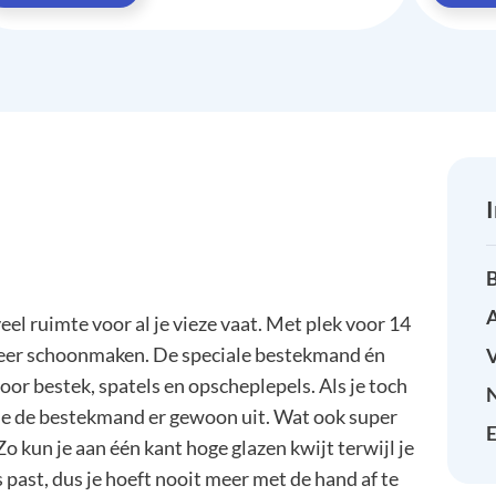
B
A
ruimte voor al je vieze vaat. Met plek voor 14
én keer schoonmaken. De speciale bestekmand én
or bestek, spatels en opscheplepels. Als je toch
 je de bestekmand er gewoon uit. Wat ook super
E
Zo kun je aan één kant hoge glazen kwijt terwijl je
 past, dus je hoeft nooit meer met de hand af te