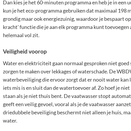
Dan kies je het 60-minuten programma en heb je in een uu
kun je het eco-programma gebruiken dat maximaal 198 mi
grondig maar ook energiezuinig, waardoor je bespaart op j
kracht' functie die je aan elk programma kunt toevoegen al
helemaal vol zit.
Veiligheid voorop
Water en elektriciteit gaan normaal gesproken niet goed 
zorgen te maken over lekkages of waterschade. De WBD
waterbeveiliging die ervoor zorgt dat er nooit water kan l
iets mis is en sluit dan de watertoevoer af. Zo hoef je nie
staan als je niet thuis bent. De vaatwasser stopt automa
geeft een veilig gevoel, vooral als je de vaatwasser aanze
driedubbele beveiliging beschermt niet alleen je huis, m
water.