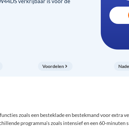
44DS verkrijbaar is voor de
Voordelen
Nade
ties zoals een besteklade en bestekmand voor extra veel
illende programma’s zoals intensief en een 60-minuten sn