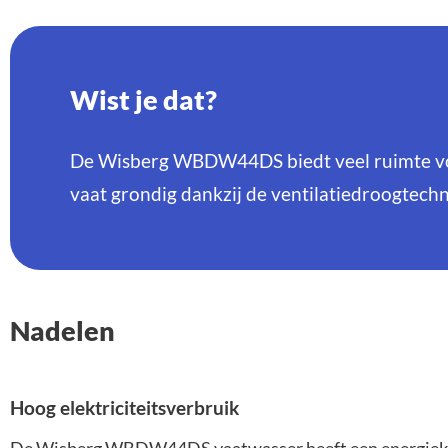
Wist je dat?
De Wisberg WBDW44DS biedt veel ruimte voo
vaat grondig dankzij de ventilatiedroogtechni
Nadelen
Hoog elektriciteitsverbruik