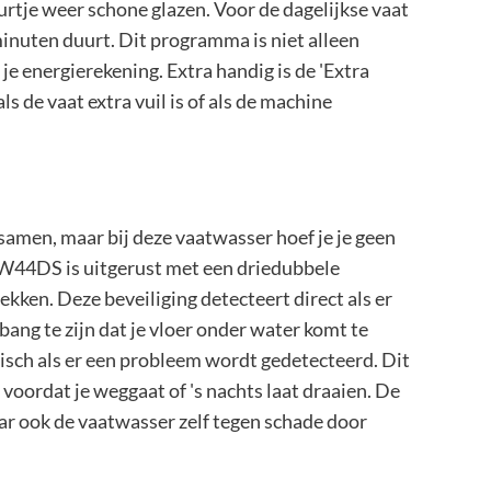
rtje weer schone glazen. Voor de dagelijkse vaat
nuten duurt. Dit programma is niet alleen
e energierekening. Extra handig is de 'Extra
s de vaat extra vuil is of als de machine
samen, maar bij deze vaatwasser hoef je je geen
W44DS is uitgerust met een driedubbele
ekken. Deze beveiliging detecteert direct als er
t bang te zijn dat je vloer onder water komt te
tisch als er een probleem wordt gedetecteerd. Dit
t voordat je weggaat of 's nachts laat draaien. De
aar ook de vaatwasser zelf tegen schade door