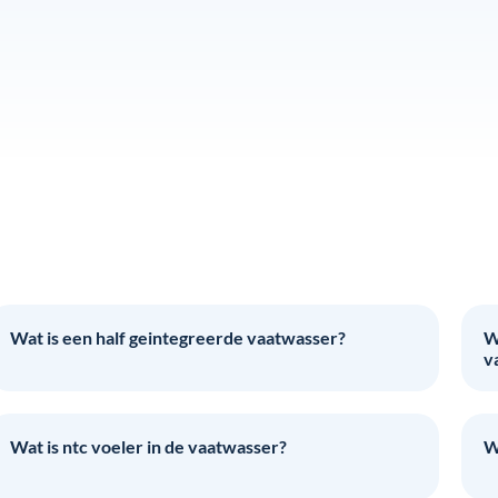
Wat is een half geintegreerde vaatwasser?
W
v
Wat is ntc voeler in de vaatwasser?
W