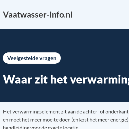
Vaatwasser-info
.nl
Veelgestelde vragen
Waar zit het verwarmin
Het verwarmingselement zit aan de achter- of onderkant 
en moet het meer moeite doen (en kost het meer energie
handleiding voor de exacte locatie.