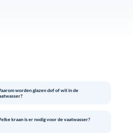
aarom worden glazen dof of wit in de
aatwasser?
elke kraan is er nodig voor de vaatwasser?