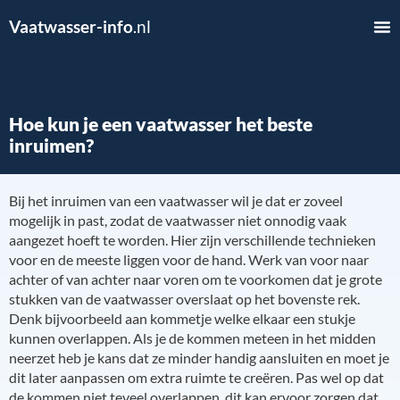
Vaatwasser-info
.nl
Hoe kun je een vaatwasser het beste
inruimen?
Bij het inruimen van een vaatwasser wil je dat er zoveel
mogelijk in past, zodat de vaatwasser niet onnodig vaak
aangezet hoeft te worden. Hier zijn verschillende technieken
voor en de meeste liggen voor de hand. Werk van voor naar
achter of van achter naar voren om te voorkomen dat je grote
stukken van de vaatwasser overslaat op het bovenste rek.
Denk bijvoorbeeld aan kommetje welke elkaar een stukje
kunnen overlappen. Als je de kommen meteen in het midden
neerzet heb je kans dat ze minder handig aansluiten en moet je
dit later aanpassen om extra ruimte te creëren. Pas wel op dat
de kommen niet teveel overlappen, dit kan ervoor zorgen dat