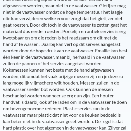
afgewassen worden, maar niet in de vaatwasser. Gietijzer mag
niet in de vaatwasser omdat de hoge temperatuur het laagje
olie kan verwijderen welke ervoor zorgt dat het gietijzer niet
gaat roesten. Door dit toch in de vaatwasser te zetten gaat het
materiaal dus eerder roesten. Porselijn en antiek servies is erg
kwetsbaar en om die reden is het raadzaam om dit met de
hand af te wassen. Daarbij kan verf op dit servies aangetast
worden door de hoge druk van de vaatwasser. Emaille kan best
één keer in de vaatwasser, maar bij herhaald in de vaatwasser
zullen de pannen of het servies aangetast worden.
Koksmessen kunnen het beste met de hand afgewassen
worden, dit omdat het vaak prijzige messen zijn en je deze zo
lang mogelijk vlijmscherp wilt houden. Messen zullen in de
vaatwasser sneller bot worden. Ook kunnen de messen
beschadigd worden wanneer ze erg dun zijn. Een houten
handvat is daarbij ook af te raden om in de vaatwasser te doen
om bovengenoemde redenen. Plastic servies kan in de
vaatwasser, maar plastic dat niet voor de keuken bedoeld is
kan beter niet in de vaatwasser gezet worden. De regel is dat
hard plastic over het algemeen in de vaatwasser kan. Zilver zal