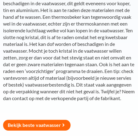
beschadigen in de vaatwasser, dit geldt eveneens voor koper,
tin en aluminium. Het is aan te raden deze materialen met de
hand af te wassen. Een thermosbeker kan tegenwoordig vaak
wel in de vaatwasser, echter zijn er thermoskannen met een
isolerende luchtlaag welke vol kan lopen in de vaatwasser. Ten
slotte nog kristal, dit is af te raden omdat het erg kwetsbaar
materiaal is. Het kan dof worden of beschadigen in de
vaatwasser. Mocht je toch kristal in de vaatwasser willen
zetten, zorg er dan voor dat het stevig staat en niet omvalt en
dat er geen zware materialen tegenaan staan. Ook is het aan te
raden een ‘voorzichtiger’ programma te draaien. Een tip: check
vantevoren altijd of materiaal (bijvoorbeeld je nieuwe servies
of bestek) vaatwasserbestendig is. Dit staat vaak aangegeven
op de verpakking wanneer dit niet het geval is. Twijfel je? Neem
dan contact op met de verkopende partij of de fabrikant.
Bekijk beste vaatwasser