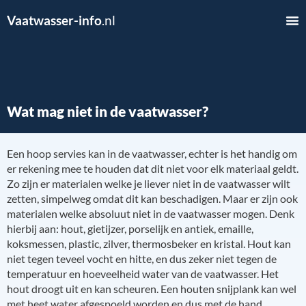
Vaatwasser-info
.nl
Wat mag niet in de vaatwasser?
Een hoop servies kan in de vaatwasser, echter is het handig om
er rekening mee te houden dat dit niet voor elk materiaal geldt.
Zo zijn er materialen welke je liever niet in de vaatwasser wilt
zetten, simpelweg omdat dit kan beschadigen. Maar er zijn ook
materialen welke absoluut niet in de vaatwasser mogen. Denk
hierbij aan: hout, gietijzer, porselijk en antiek, emaille,
koksmessen, plastic, zilver, thermosbeker en kristal. Hout kan
niet tegen teveel vocht en hitte, en dus zeker niet tegen de
temperatuur en hoeveelheid water van de vaatwasser. Het
hout droogt uit en kan scheuren. Een houten snijplank kan wel
met heet water afgespoeld worden en dus met de hand